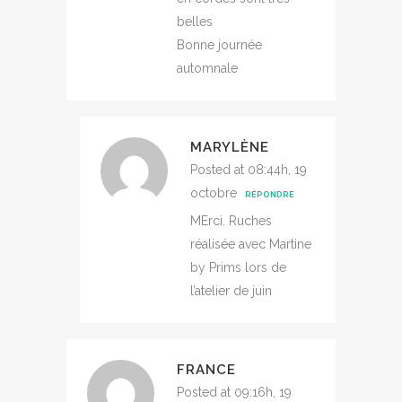
belles
Bonne journée
automnale
MARYLÈNE
Posted at 08:44h, 19
octobre
RÉPONDRE
MErci. Ruches
réalisée avec Martine
by Prims lors de
l’atelier de juin
FRANCE
Posted at 09:16h, 19