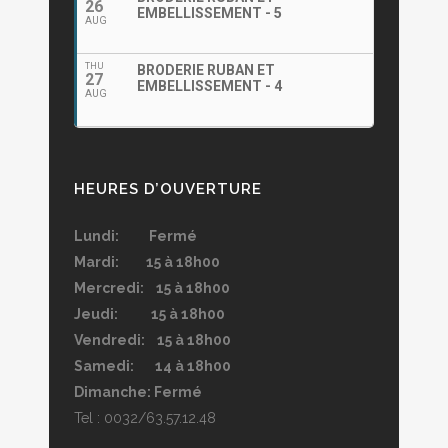
26
EMBELLISSEMENT - 5
AUG
THU
BRODERIE RUBAN ET
27
EMBELLISSEMENT - 4
AUG
HEURES D’OUVERTURE
Lundi: Fermé
Mardi: 15 à 18h00
Mercredi: 15 à 18h00
Jeudi: 15 à 18h00
Vendredi: 15 à 18h00
Samedi: 14 à 18h00
Dimanche: Fermé
Tel : 0032/63.57.12.48