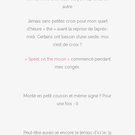
autre
Jamais sans petites croix pour mon quart
d’heure « thé » avant la reprise de l’après-
midi. Certains ont besoin d’une sieste, moi
c’est de croix ?
« Speel on the moon »
commencé pendant
mes congés.
Monté en petit coussin et même signé !! Pour
une fois ;-))
Peut-être aurais-je encore le temps d’ici le 31