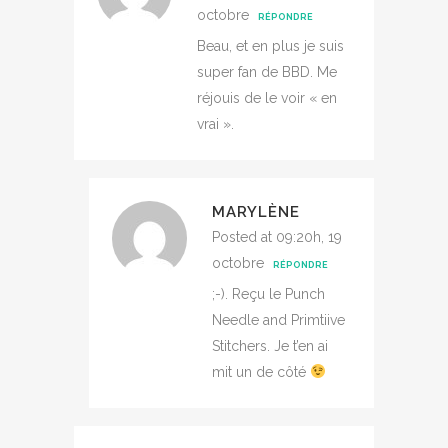
octobre
RÉPONDRE
Beau, et en plus je suis
super fan de BBD. Me
réjouis de le voir « en
vrai ».
MARYLÈNE
Posted at 09:20h, 19
octobre
RÉPONDRE
;-). Reçu le Punch
Needle and Primtiive
Stitchers. Je t’en ai
mit un de côté