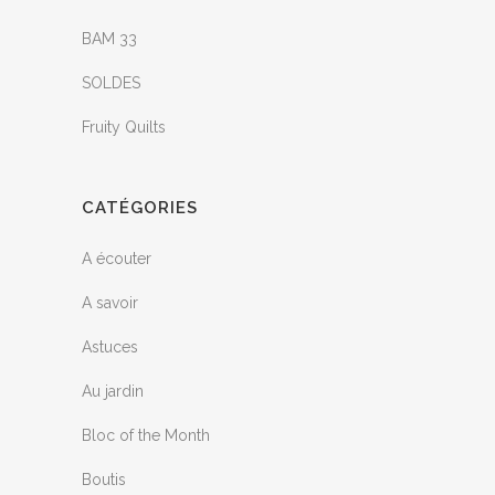
BAM 33
SOLDES
Fruity Quilts
CATÉGORIES
A écouter
A savoir
Astuces
Au jardin
Bloc of the Month
Boutis