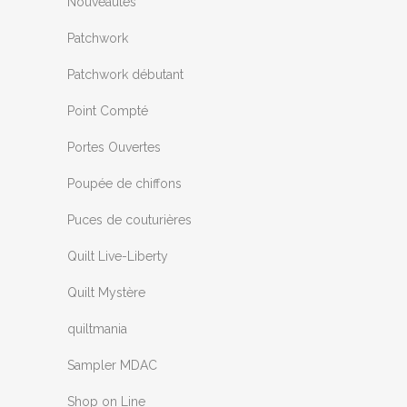
Nouveautés
Patchwork
Patchwork débutant
Point Compté
Portes Ouvertes
Poupée de chiffons
Puces de couturières
Quilt Live-Liberty
Quilt Mystère
quiltmania
Sampler MDAC
Shop on Line