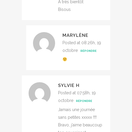
A très bientôt
Bisous
MARYLÈNE
Posted at 08:26h, 19
octobre
RÉPONDRE
SYLVIE H
Posted at 07:58h, 19
octobre
RÉPONDRE
Jamais une journée
sans petites xxxxx !!!!
Bravo, j’aime beaucoup