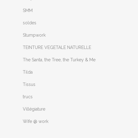
SMM
soldes
Stumpwork
TEINTURE VEGETALE NATURELLE
The Santa, the Tree, the Turkey & Me
Tilda
Tissus
trucs
Villégiature
Wife @ work