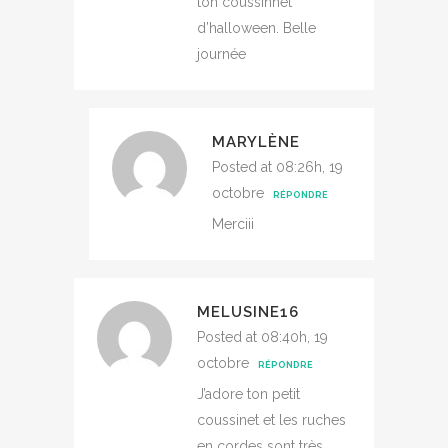
ton coussinnet
d’halloween. Belle
journée
MARYLÈNE
Posted at 08:26h, 19
octobre
RÉPONDRE
Merciii
MELUSINE16
Posted at 08:40h, 19
octobre
RÉPONDRE
J’adore ton petit
coussinet et les ruches
en cordes sont très