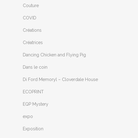
Couture
COVID
Créations
Créatrices
Dancing Chicken and Flying Pig
Dans le coin
Di Ford Memoryl – Cloverdale House
ECOPRINT
EQP Mystery
expo
Exposition