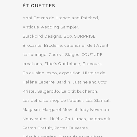
ÉTIQUETTES
Anni Downs de Htched and Patched
Antique Wedding Sampler
Blackbird Designs
BOX SURPRISE
Brocante
Broderie
calendrier de l'Avent
cartonnage
Cours - Stages
COUTURE
créations
Ellie's Quiltplace
En-cours
En cuisine
expo
exposition
Histoire de
Hélène Leberre
Jardin
Justine and Cow
Kristel Salgarollo
Le p'tit bucheron
Les défis
Le shop de l'atelier
Léa Stansal
Magasin
Margaret Mew et Judy Newman
Nouveautés
Noël / Christmas
patchwork
Patron Gratuit
Portes Ouvertes