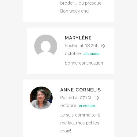
broder … ou presque.
Bon week end
MARYLÈNE
Posted at 08:26h, 19
octobre
RÉPONDRE
bonne continuation
ANNE CORNELIS
Posted at 07:10h, 19
octobre
RÉPONDRE
Je suis comme toi il
me faut mes petites
croix!