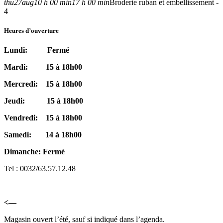
thu
27
aug
10 h 00 min
17 h 00 min
Broderie ruban et embellissement -
4
Heures d’ouverture
Lundi: Fermé
Mardi: 15 à 18h00
Mercredi: 15 à 18h00
Jeudi: 15 à 18h00
Vendredi: 15 à 18h00
Samedi: 14 à 18h00
Dimanche: Fermé
Tel : 0032/63.57.12.48
<—
Magasin ouvert l’été, sauf si indiqué dans l’agenda.