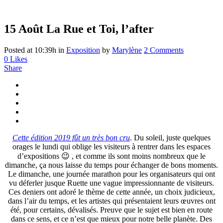
15 Août
La Rue et Toi, l’after
Posted at 10:39h
in
Exposition
by
Marylène
2 Comments
0
Likes
Share
Cette édition 2019 fût un très bon cru
. Du soleil, juste quelques
orages le lundi qui oblige les visiteurs à rentrer dans les espaces
d’expositions 😉 , et comme ils sont moins nombreux que le
dimanche, ça nous laisse du temps pour échanger de bons moments.
Le dimanche, une journée marathon pour les organisateurs qui ont
vu déferler jusque Ruette une vague impressionnante de visiteurs.
Ces deniers ont adoré le thème de cette année, un choix judicieux,
dans l’air du temps, et les artistes qui présentaient leurs œuvres ont
été, pour certains, dévalisés. Preuve que le sujet est bien en route
dans ce sens, et ce n’est que mieux pour notre belle planète. Des