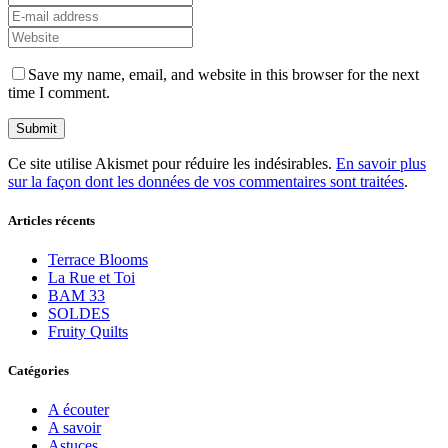
Save my name, email, and website in this browser for the next
time I comment.
Ce site utilise Akismet pour réduire les indésirables.
En savoir plus
sur la façon dont les données de vos commentaires sont traitées
.
Articles récents
Terrace Blooms
La Rue et Toi
BAM 33
SOLDES
Fruity Quilts
Catégories
A écouter
A savoir
Astuces