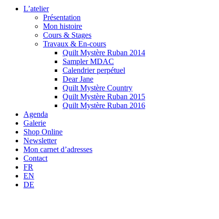
L’atelier
Présentation
Mon histoire
Cours & Stages
Travaux & En-cours
Quilt Mystère Ruban 2014
Sampler MDAC
Calendrier perpétuel
Dear Jane
Quilt Mystère Country
Quilt Mystère Ruban 2015
Quilt Mystère Ruban 2016
Agenda
Galerie
Shop Online
Newsletter
Mon carnet d’adresses
Contact
FR
EN
DE