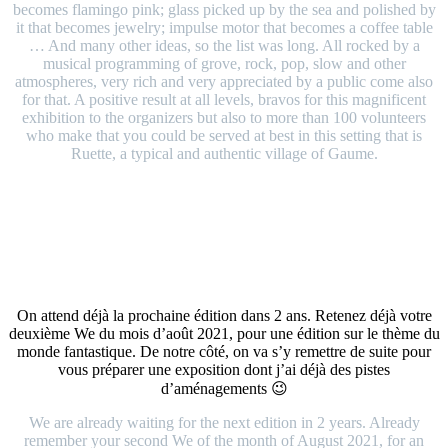
becomes flamingo pink; glass picked up by the sea and polished by
it that becomes jewelry; impulse motor that becomes a coffee table
… And many other ideas, so the list was long. All rocked by a
musical programming of grove, rock, pop, slow and other
atmospheres, very rich and very appreciated by a public come also
for that. A positive result at all levels, bravos for this magnificent
exhibition to the organizers but also to more than 100 volunteers
who make that you could be served at best in this setting that is
Ruette, a typical and authentic village of Gaume.
On attend déjà la prochaine édition dans 2 ans. Retenez déjà votre
deuxième We du mois d’août 2021, pour une édition sur le thème du
monde fantastique. De notre côté, on va s’y remettre de suite pour
vous préparer une exposition dont j’ai déjà des pistes
d’aménagements 😉
We are already waiting for the next edition in 2 years. Already
remember your second We of the month of August 2021, for an