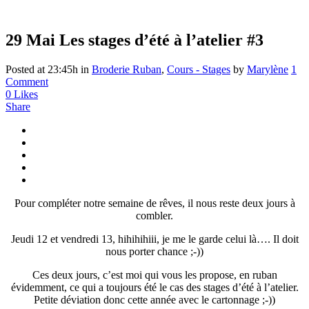
29 Mai
Les stages d’été à l’atelier #3
Posted at 23:45h
in
Broderie Ruban
,
Cours - Stages
by
Marylène
1
Comment
0
Likes
Share
Pour compléter notre semaine de rêves, il nous reste deux jours à
combler.
Jeudi 12 et vendredi 13, hihihihiii, je me le garde celui là…. Il doit
nous porter chance ;-))
Ces deux jours, c’est moi qui vous les propose, en ruban
évidemment, ce qui a toujours été le cas des stages d’été à l’atelier.
Petite déviation donc cette année avec le cartonnage ;-))