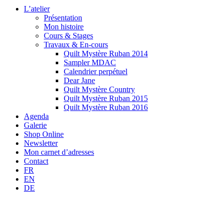
L’atelier
Présentation
Mon histoire
Cours & Stages
Travaux & En-cours
Quilt Mystère Ruban 2014
Sampler MDAC
Calendrier perpétuel
Dear Jane
Quilt Mystère Country
Quilt Mystère Ruban 2015
Quilt Mystère Ruban 2016
Agenda
Galerie
Shop Online
Newsletter
Mon carnet d’adresses
Contact
FR
EN
DE