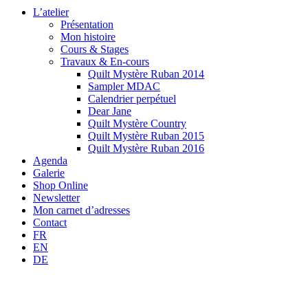
L’atelier
Présentation
Mon histoire
Cours & Stages
Travaux & En-cours
Quilt Mystère Ruban 2014
Sampler MDAC
Calendrier perpétuel
Dear Jane
Quilt Mystère Country
Quilt Mystère Ruban 2015
Quilt Mystère Ruban 2016
Agenda
Galerie
Shop Online
Newsletter
Mon carnet d’adresses
Contact
FR
EN
DE