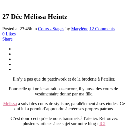
27 Déc
Mélissa Heintz
Posted at 23:45h
in
Cours - Stages
by
Marylène
12 Comments
0
Likes
Share
Il n’y a pas que du patchwork et de la broderie à l’atelier.
Pour celle qui ne le saurait pas encore, il y aussi des cours de
vestimentaire donné par ma fille.
Mélissa
a suivi des cours de stylisme, parallèlement à ses études. Ce
qui lui a permit d’apprendre à créer ses propres patrons.
C’est donc ceci qu’elle nous transmets à l’atelier. Retrouvez
plusieurs articles à ce sujet sur notre blog :
ICI