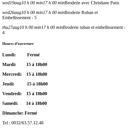
wed
19
aug
10 h 00 min
17 h 00 min
Broderie avec Christiane Paris
wed
26
aug
10 h 00 min
17 h 00 min
Broderie Ruban et
Embellissement - 5
thu
27
aug
10 h 00 min
17 h 00 min
Broderie ruban et embellissement -
4
Heures d’ouverture
Lundi: Fermé
Mardi: 15 à 18h00
Mercredi: 15 à 18h00
Jeudi: 15 à 18h00
Vendredi: 15 à 18h00
Samedi: 14 à 18h00
Dimanche: Fermé
Tel : 0032/63.57.12.48