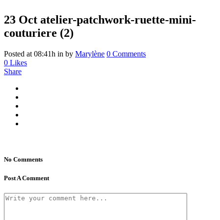
23 Oct
atelier-patchwork-ruette-mini-
couturiere (2)
Posted at 08:41h
in
by
Marylène
0 Comments
0
Likes
Share
No Comments
Post A Comment