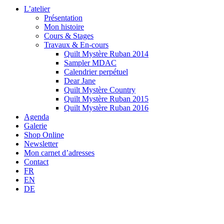
L’atelier
Présentation
Mon histoire
Cours & Stages
Travaux & En-cours
Quilt Mystère Ruban 2014
Sampler MDAC
Calendrier perpétuel
Dear Jane
Quilt Mystère Country
Quilt Mystère Ruban 2015
Quilt Mystère Ruban 2016
Agenda
Galerie
Shop Online
Newsletter
Mon carnet d’adresses
Contact
FR
EN
DE