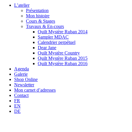
L’atelier
Présentation
Mon histoire
Cours & Stages
Travaux & En-cours
Quilt Mystère Ruban 2014
Sampler MDAC
Calendrier perpétuel
Dear Jane
Quilt Mystère Country
Quilt Mystère Ruban 2015
Quilt Mystère Ruban 2016
Agenda
Galerie
Shop Online
Newsletter
Mon carnet d’adresses
Contact
FR
EN
DE