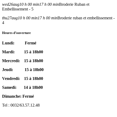
wed
26
aug
10 h 00 min
17 h 00 min
Broderie Ruban et
Embellissement - 5
thu
27
aug
10 h 00 min
17 h 00 min
Broderie ruban et embellissement -
4
Heures d’ouverture
Lundi: Fermé
Mardi: 15 à 18h00
Mercredi: 15 à 18h00
Jeudi: 15 à 18h00
Vendredi: 15 à 18h00
Samedi: 14 à 18h00
Dimanche: Fermé
Tel : 0032/63.57.12.48