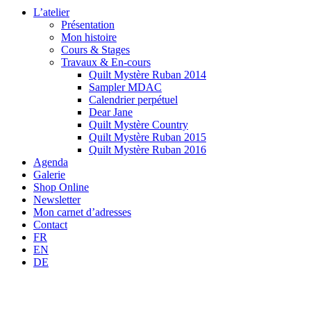
L’atelier
Présentation
Mon histoire
Cours & Stages
Travaux & En-cours
Quilt Mystère Ruban 2014
Sampler MDAC
Calendrier perpétuel
Dear Jane
Quilt Mystère Country
Quilt Mystère Ruban 2015
Quilt Mystère Ruban 2016
Agenda
Galerie
Shop Online
Newsletter
Mon carnet d’adresses
Contact
FR
EN
DE