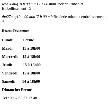
wed
26
aug
10 h 00 min
17 h 00 min
Broderie Ruban et
Embellissement - 5
thu
27
aug
10 h 00 min
17 h 00 min
Broderie ruban et embellissement -
4
Heures d’ouverture
Lundi: Fermé
Mardi: 15 à 18h00
Mercredi: 15 à 18h00
Jeudi: 15 à 18h00
Vendredi: 15 à 18h00
Samedi: 14 à 18h00
Dimanche: Fermé
Tel : 0032/63.57.12.48