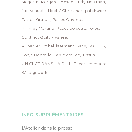
Magasin
Margaret Mew et Judy Newman
Nouveautés
Noël / Christmas
patchwork
Patron Gratuit
Portes Ouvertes
Prim by Martine
Puces de couturières
Quilting
Quilt Mystère
Ruban et Embellissement
Sacs
SOLDES
Sonja Deprelle
Table d'Alice
Tissus
UN CHAT DANS L'AIGUILLE
Vestimentaire
Wife @ work
INFO SUPPLÉMENTAIRES
L’Atelier dans la presse