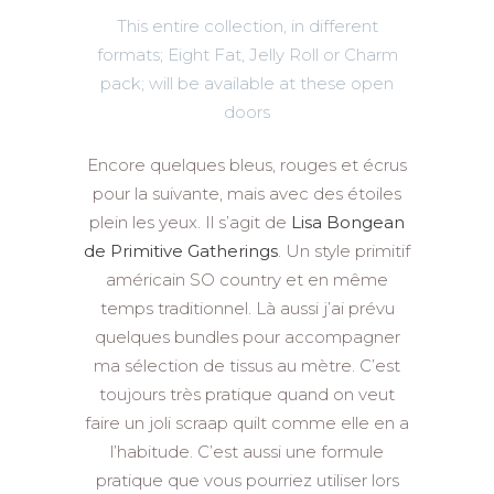
This entire collection, in different
formats; Eight Fat, Jelly Roll or Charm
pack; will be available at these open
doors
Encore quelques bleus, rouges et écrus
pour la suivante, mais avec des étoiles
plein les yeux. Il s’agit de
Lisa Bongean
de Primitive Gatherings
. Un style primitif
américain SO country et en même
temps traditionnel. Là aussi j’ai prévu
quelques bundles pour accompagner
ma sélection de tissus au mètre. C’est
toujours très pratique quand on veut
faire un joli scraap quilt comme elle en a
l’habitude. C’est aussi une formule
pratique que vous pourriez utiliser lors