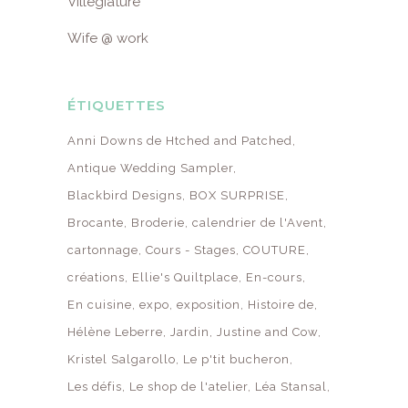
Villégiature
Wife @ work
ÉTIQUETTES
Anni Downs de Htched and Patched
Antique Wedding Sampler
Blackbird Designs
BOX SURPRISE
Brocante
Broderie
calendrier de l'Avent
cartonnage
Cours - Stages
COUTURE
créations
Ellie's Quiltplace
En-cours
En cuisine
expo
exposition
Histoire de
Hélène Leberre
Jardin
Justine and Cow
Kristel Salgarollo
Le p'tit bucheron
Les défis
Le shop de l'atelier
Léa Stansal