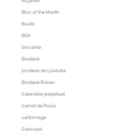
Au jardin
Bloc of the Month
Boutis
BOX
brocante
Broderie
broderie de Lunéville
Broderie Ruban
Calendrier perpétuel
Carnet de Fleurs
cartonnage
Concours