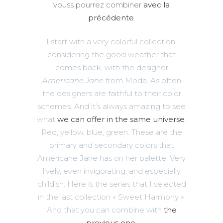
vouss pourrez combiner
avec la
précédente
.
I start with a very colorful collection,
considering the good weather that
comes back, with the designer
Americane Jane
from Moda. As often
the designers are faithful to their color
schemes. And it’s always amazing to see
what
we can offer in the same universe
.
Red, yellow, blue, green. These are the
primary and secondary colors that
Americane Jane has on her palette. Very
lively, even invigorating, and especially
childish. Here is the series that I selected
in the last collection « Sweet Harmony ».
And that you can combine with
the
previous one
.