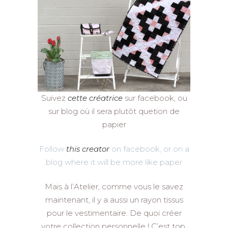
Suivez
cette créatrice
sur facebook, ou
sur blog où il sera plutôt quetion de
papier
Follow
this creator
on facebook, or on a
blog where it will be more like paper
Mais à l’Atelier, comme vous le savez
maintenant, il y a aussi un rayon tissus
pour le vestimentaire. De quoi créer
votre collection personnelle ! C’est top.