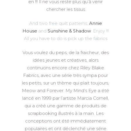
en !!! Il ne vous reste plus qu’à venir
chercher les tissus
And two free quilt patterns:
Annie
House
and
Sunshine & Shadow
. Enjoy !!!
All you have to do is pick up the fabrics
Vous voulez du peps, de la fraicheur, des
idées jeunes et créatives, alors
continuons encore chez Riley Blake
Fabrics, avec une série très sympa pour
les petits, sur un thème qui plait toujours,
Meow and Forever. My Mind’s Eye a été
lancé en 1999 par l’artiste Marcia Cornell,
qui a créé une gamme de produits de
scrapbooking illustrés à la main. Les
conceptions ont été immédiatement
populaires et ont déclenché une série