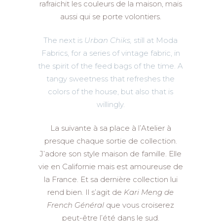
rafraichit les couleurs de la maison, mais
aussi qui se porte volontiers.
The next is
Urban Chiks,
still at Moda
Fabrics, for a series of vintage fabric, in
the spirit of the feed bags of the time. A
tangy sweetness that refreshes the
colors of the house, but also that is
willingly.
La suivante à sa place à l’Atelier à
presque chaque sortie de collection.
J’adore son style maison de famille. Elle
vie en Californie mais est amoureuse de
la France. Et sa dernière collection lui
rend bien. Il s’agit de
Kari Meng de
French Général
que vous croiserez
peut-être l’été dans le sud.