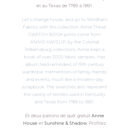
et au Texas de 1789 à 1891.
Let’s change house, and go to Windham
Fabrics with this collection: Annie.These
SWATCH BOOK prints come from
ANNIE HAYSLIP, by the Colonial
Williamsburg collections. Annie kept a
book of over 3000 fabric samples. Her
album held reminders of 19th century
wardrobe, mementoes of family, friends,
and events, much like a modern-day
scrapbook. The swatches also represent
the variety of textiles used in Kentucky
and Texas from 1789 to 1891.
Et deux patrons de quilt gratuit
Annie
House
et
Sunshine & Shadow
. Profitez