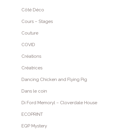
Côté Déco
Cours – Stages
Couture
COVID
Créations
Créatrices
Dancing Chicken and Flying Pig
Dans le coin
Di Ford Memoryl – Cloverdale House
ECOPRINT
EQP Mystery