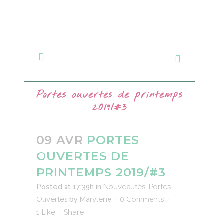
Portes ouvertes de printemps
2019/#3
09 AVR
PORTES
OUVERTES DE
PRINTEMPS 2019/#3
Posted at 17:39h
in
Nouveautés
,
Portes
Ouvertes
by
Marylène
0 Comments
1
Like
Share