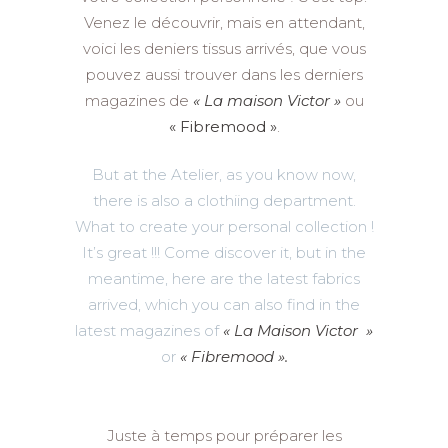
Venez le découvrir, mais en attendant,
voici les deniers tissus arrivés, que vous
pouvez aussi trouver dans les derniers
magazines de
« La maison Victor »
ou
« Fibremood »
.
But at the Atelier, as you know now,
there is also a clothiing department.
What to create your personal collection !
It’s great !!! Come discover it, but in the
meantime, here are the latest fabrics
arrived, which you can also find in the
latest magazines of
« La Maison Victor »
or
« Fibremood ».
Juste à temps pour préparer les