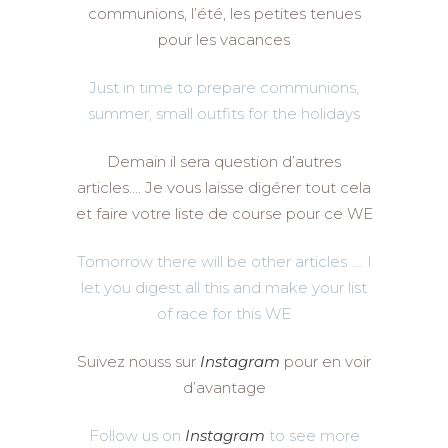
communions, l’été, les petites tenues
pour les vacances
Just in time to prepare communions,
summer, small outfits for the holidays
Demain il sera question d’autres
articles…. Je vous laisse digérer tout cela
et faire votre liste de course pour ce WE
Tomorrow there will be other articles …. I
let you digest all this and make your list
of race for this WE
Suivez nouss sur
Instagram
pour en voir
d’avantage
Follow us on
Instagram
to see more