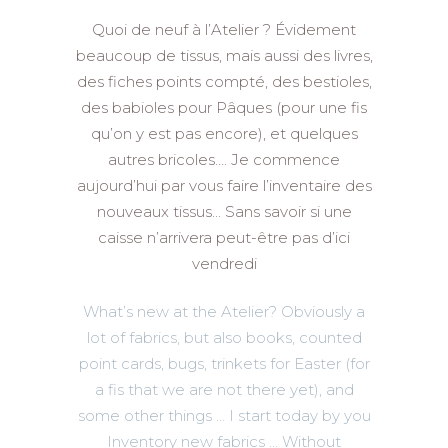
Quoi de neuf à l’Atelier ? Évidement
beaucoup de tissus, mais aussi des livres,
des fiches points compté, des bestioles,
des babioles pour Pâques (pour une fis
qu’on y est pas encore), et quelques
autres bricoles…. Je commence
aujourd’hui par vous faire l’inventaire des
nouveaux tissus… Sans savoir si une
caisse n’arrivera peut-être pas d’ici
vendredi
What’s new at the Atelier? Obviously a
lot of fabrics, but also books, counted
point cards, bugs, trinkets for Easter (for
a fis that we are not there yet), and
some other things … I start today by you
Inventory new fabrics … Without