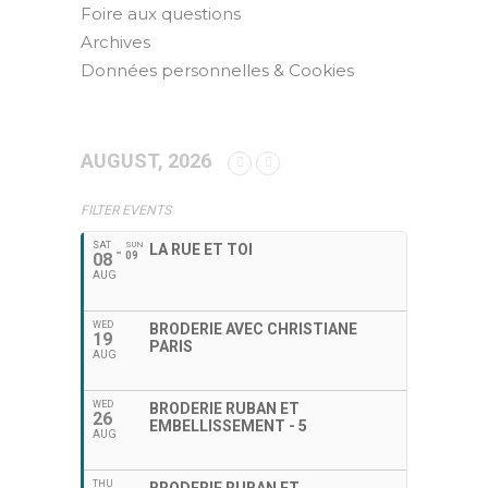
Foire aux questions
Archives
Données personnelles & Cookies
AUGUST, 2026
FILTER EVENTS
SAT
SUN
LA RUE ET TOI
08
09
AUG
WED
BRODERIE AVEC CHRISTIANE
19
PARIS
AUG
WED
BRODERIE RUBAN ET
26
EMBELLISSEMENT - 5
AUG
THU