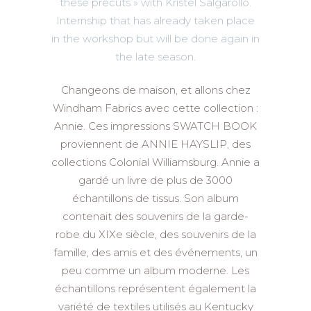
these precuts » with Kristel Salgarollo.
Internship that has already taken place
in the workshop but will be done again in
the late season.
Changeons de maison, et allons chez
Windham Fabrics avec cette collection :
Annie. Ces impressions SWATCH BOOK
proviennent de ANNIE HAYSLIP, des
collections Colonial Williamsburg. Annie a
gardé un livre de plus de 3000
échantillons de tissus. Son album
contenait des souvenirs de la garde-
robe du XIXe siècle, des souvenirs de la
famille, des amis et des événements, un
peu comme un album moderne. Les
échantillons représentent également la
variété de textiles utilisés au Kentucky