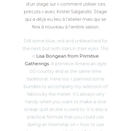
d’un stage sur « comment utiliser ces
précuts » avec Kristel Salgarollo. Stage
qui a déjà eu lieu à l’atelier mais qui se
fera à nouveau à l’arrière saison.
Still some blue, red and unbleached for
the next, but with stars in their eyes. This
is
Lisa Bongean from Primitive
Gatherings
. A primitive American style
SO country and at the same time
traditional. Here too I planned some
bundles to accompany my selection of
fabrics by the meter. It’s always very
handy when you want to make a nice
scraap quilt as she is used to. It is also a
practical formula that you could use
during an internship on « how to use