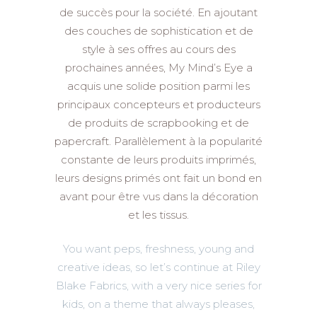
de succès pour la société. En ajoutant
des couches de sophistication et de
style à ses offres au cours des
prochaines années, My Mind’s Eye a
acquis une solide position parmi les
principaux concepteurs et producteurs
de produits de scrapbooking et de
papercraft. Parallèlement à la popularité
constante de leurs produits imprimés,
leurs designs primés ont fait un bond en
avant pour être vus dans la décoration
et les tissus.
You want peps, freshness, young and
creative ideas, so let’s continue at Riley
Blake Fabrics, with a very nice series for
kids, on a theme that always pleases,