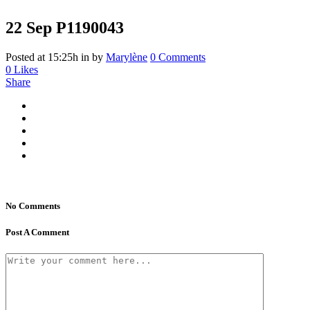
22 Sep
P1190043
Posted at 15:25h
in
by
Marylène
0 Comments
0
Likes
Share
No Comments
Post A Comment