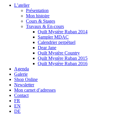
L’atelier
Présentation
Mon histoire
Cours & Stages
Travaux & En-cours
Quilt Mystère Ruban 2014
Sampler MDAC
Calendrier perpétuel
Dear Jane
Quilt Mystère Country
Quilt Mystère Ruban 2015
Quilt Mystère Ruban 2016
Agenda
Galerie
Shop Online
Newsletter
Mon carnet d’adresses
Contact
FR
EN
DE