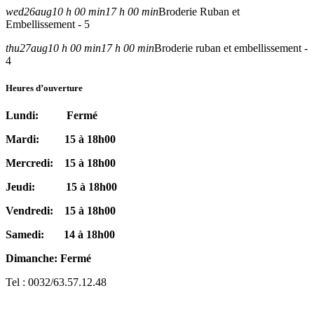
wed
26
aug
10 h 00 min
17 h 00 min
Broderie Ruban et
Embellissement - 5
thu
27
aug
10 h 00 min
17 h 00 min
Broderie ruban et embellissement -
4
Heures d’ouverture
Lundi: Fermé
Mardi: 15 à 18h00
Mercredi: 15 à 18h00
Jeudi: 15 à 18h00
Vendredi: 15 à 18h00
Samedi: 14 à 18h00
Dimanche: Fermé
Tel : 0032/63.57.12.48