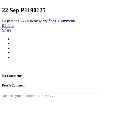
22 Sep
P1190125
Posted at 15:27h
in
by
Marylène
0 Comments
0
Likes
Share
No Comments
Post A Comment