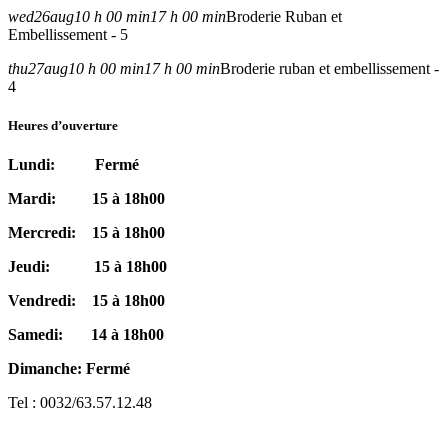
wed
26
aug
10 h 00 min
17 h 00 min
Broderie Ruban et
Embellissement - 5
thu
27
aug
10 h 00 min
17 h 00 min
Broderie ruban et embellissement -
4
Heures d’ouverture
Lundi: Fermé
Mardi: 15 à 18h00
Mercredi: 15 à 18h00
Jeudi: 15 à 18h00
Vendredi: 15 à 18h00
Samedi: 14 à 18h00
Dimanche: Fermé
Tel : 0032/63.57.12.48