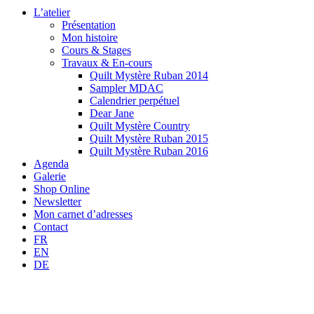
L’atelier
Présentation
Mon histoire
Cours & Stages
Travaux & En-cours
Quilt Mystère Ruban 2014
Sampler MDAC
Calendrier perpétuel
Dear Jane
Quilt Mystère Country
Quilt Mystère Ruban 2015
Quilt Mystère Ruban 2016
Agenda
Galerie
Shop Online
Newsletter
Mon carnet d’adresses
Contact
FR
EN
DE