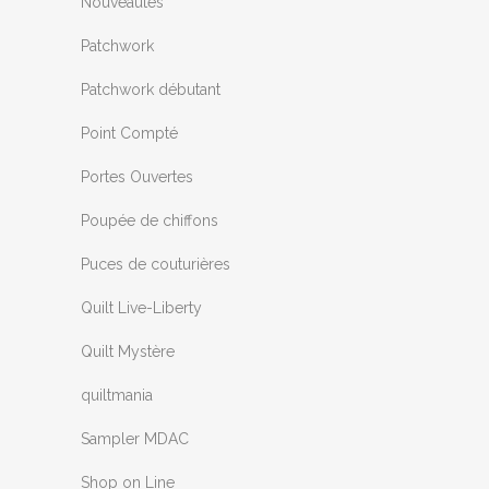
Nouveautés
Patchwork
Patchwork débutant
Point Compté
Portes Ouvertes
Poupée de chiffons
Puces de couturières
Quilt Live-Liberty
Quilt Mystère
quiltmania
Sampler MDAC
Shop on Line