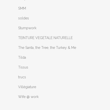
SMM
soldes
Stumpwork
TEINTURE VEGETALE NATURELLE
The Santa, the Tree, the Turkey & Me
Tilda
Tissus
trucs
Villégiature
Wife @ work