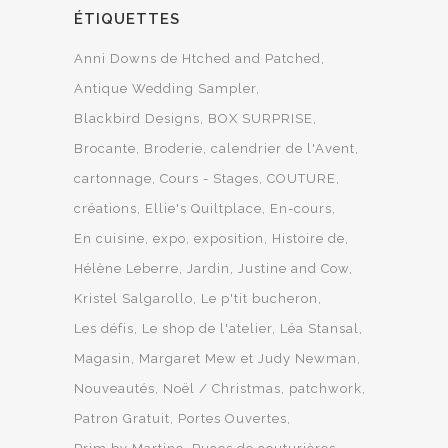
ÉTIQUETTES
Anni Downs de Htched and Patched
Antique Wedding Sampler
Blackbird Designs
BOX SURPRISE
Brocante
Broderie
calendrier de l'Avent
cartonnage
Cours - Stages
COUTURE
créations
Ellie's Quiltplace
En-cours
En cuisine
expo
exposition
Histoire de
Hélène Leberre
Jardin
Justine and Cow
Kristel Salgarollo
Le p'tit bucheron
Les défis
Le shop de l'atelier
Léa Stansal
Magasin
Margaret Mew et Judy Newman
Nouveautés
Noël / Christmas
patchwork
Patron Gratuit
Portes Ouvertes