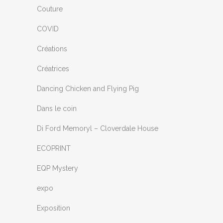
Couture
COVID
Créations
Créatrices
Dancing Chicken and Flying Pig
Dans le coin
Di Ford Memoryl – Cloverdale House
ECOPRINT
EQP Mystery
expo
Exposition