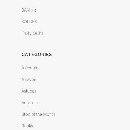
BAM 33
SOLDES
Fruity Quilts
CATÉGORIES
A écouter
A savoir
Astuces
Au jardin
Bloc of the Month
Boutis