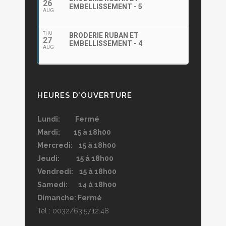
26
EMBELLISSEMENT - 5
AUG
THU
BRODERIE RUBAN ET
27
EMBELLISSEMENT - 4
AUG
HEURES D’OUVERTURE
Lundi: Fermé
Mardi: 15 à 18h00
Mercredi: 15 à 18h00
Jeudi: 15 à 18h00
Vendredi: 15 à 18h00
Samedi: 14 à 18h00
Dimanche: Fermé
Tel : 0032/63.57.12.48