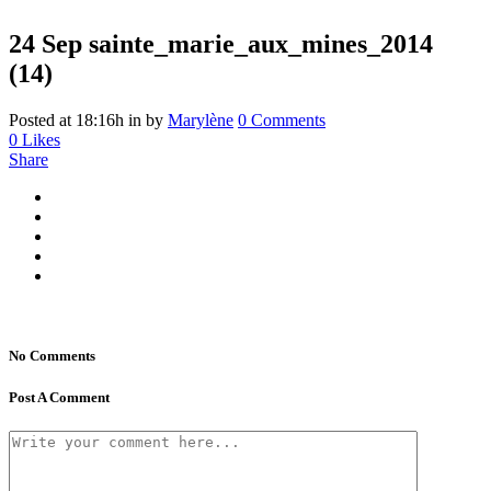
24 Sep
sainte_marie_aux_mines_2014
(14)
Posted at 18:16h
in
by
Marylène
0 Comments
0
Likes
Share
No Comments
Post A Comment