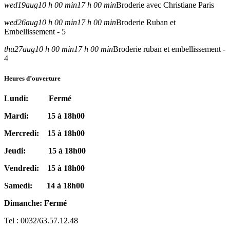
wed
19
aug
10 h 00 min
17 h 00 min
Broderie avec Christiane Paris
wed
26
aug
10 h 00 min
17 h 00 min
Broderie Ruban et
Embellissement - 5
thu
27
aug
10 h 00 min
17 h 00 min
Broderie ruban et embellissement -
4
Heures d’ouverture
Lundi: Fermé
Mardi: 15 à 18h00
Mercredi: 15 à 18h00
Jeudi: 15 à 18h00
Vendredi: 15 à 18h00
Samedi: 14 à 18h00
Dimanche: Fermé
Tel : 0032/63.57.12.48