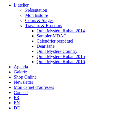
L’atelier
Présentation
Mon histoire
Cours & Stages
Travaux & En-cours
Quilt Mystère Ruban 2014
Sampler MDAC
Calendrier perpétuel
Dear Jane
Quilt Mystère Country
Quilt Mystère Ruban 2015
Quilt Mystère Ruban 2016
Agenda
Galerie
Shop Online
Newsletter
Mon carnet d’adresses
Contact
FR
EN
DE