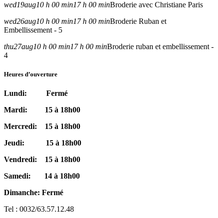
wed
19
aug
10 h 00 min
17 h 00 min
Broderie avec Christiane Paris
wed
26
aug
10 h 00 min
17 h 00 min
Broderie Ruban et
Embellissement - 5
thu
27
aug
10 h 00 min
17 h 00 min
Broderie ruban et embellissement -
4
Heures d’ouverture
Lundi: Fermé
Mardi: 15 à 18h00
Mercredi: 15 à 18h00
Jeudi: 15 à 18h00
Vendredi: 15 à 18h00
Samedi: 14 à 18h00
Dimanche: Fermé
Tel : 0032/63.57.12.48