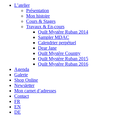
L’atelier
Présentation
Mon histoire
Cours & Stages
Travaux & En-cours
Quilt Mystère Ruban 2014
Sampler MDAC
Calendrier perpétuel
Dear Jane
Quilt Mystère Country
Quilt Mystère Ruban 2015
Quilt Mystère Ruban 2016
Agenda
Galerie
Shop Online
Newsletter
Mon carnet d’adresses
Contact
FR
EN
DE