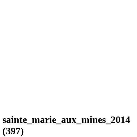
sainte_marie_aux_mines_2014
(397)