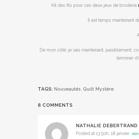
Kit des fils pour ces deux jeux de broderie
Il est temps maintenant de 
A
De mon côté, je vais maintenant, paisiblement, co
terminer d’
TAGS:
Nouveautés
,
Quilt Mystère
8 COMMENTS
NATHALIE DEBERTRAND
Posted at 13:50h, 18 janvier
RÉP