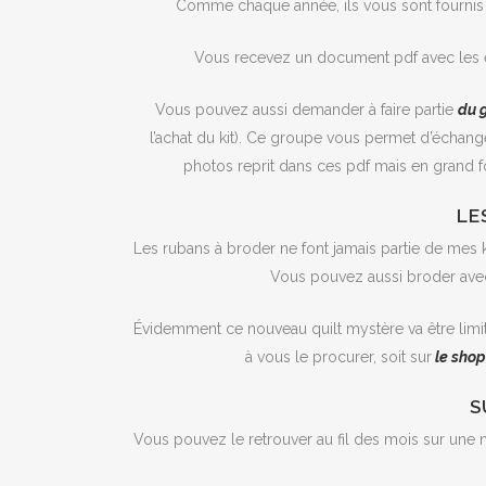
Comme chaque année, ils vous sont fournis au
Vous recevez un document pdf avec les e
Vous pouvez aussi demander à faire partie
du 
l’achat du kit). Ce groupe vous permet d’échang
photos reprit dans ces pdf mais en grand f
LE
Les rubans à broder ne font jamais partie de mes k
Vous pouvez aussi broder avec 
Évidemment ce nouveau quilt mystère va être limité
à vous le procurer, soit sur
le shop 
S
Vous pouvez le retrouver au fil des mois sur une