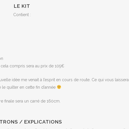
LE KIT
Contient :
on
ut cela compris sera au prix de 105€
ouvelle idée me venait à l’esprit en cours de route. Ce qui vous laissera
le quilter en cette fin d’année
e finale sera un carré de 160cm.
ATRONS / EXPLICATIONS