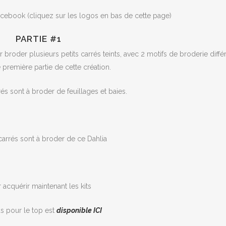
facebook (cliquez sur les logos en bas de cette page)
PARTIE #1
oder plusieurs petits carrés teints, avec 2 motifs de broderie diffé
 première partie de cette création.
és sont à broder de feuillages et baies.
carrés sont à broder de ce Dahlia
 acquérir maintenant les kits
sus pour le top est
disponible ICI