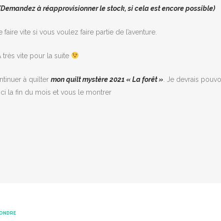
(Demandez à réapprovisionner le stock, si cela est encore possible)
faire vite si vous voulez faire partie de l’aventure.
 très vite pour la suite
ntinuer à quilter
mon quilt mystère 2021 « La forêt »
. Je devrais pouvo
ici la fin du mois et vous le montrer
ONDRE