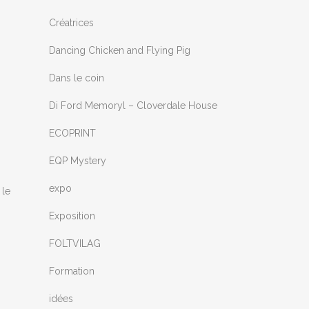
Créatrices
Dancing Chicken and Flying Pig
Dans le coin
Di Ford Memoryl – Cloverdale House
ECOPRINT
EQP Mystery
expo
 le
Exposition
FOLTVILAG
Formation
idées