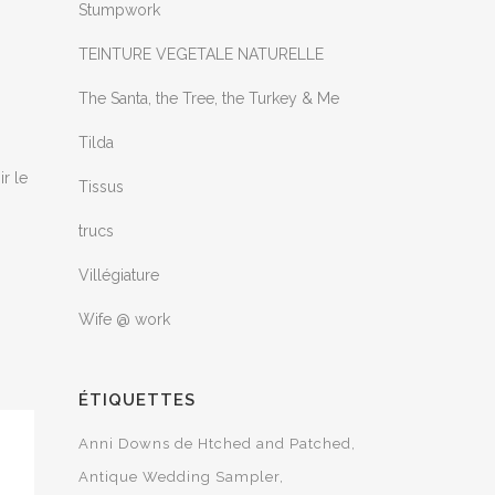
Stumpwork
TEINTURE VEGETALE NATURELLE
The Santa, the Tree, the Turkey & Me
Tilda
ir le
Tissus
trucs
Villégiature
Wife @ work
ÉTIQUETTES
Anni Downs de Htched and Patched
Antique Wedding Sampler