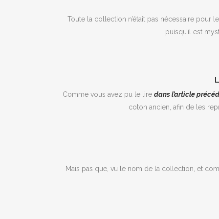
Toute la collection n’était pas nécessaire pour l
puisqu’il est mys
Comme vous avez pu le lire
dans l’article précé
coton ancien, afin de les re
Mais pas que, vu le nom de la collection, et com