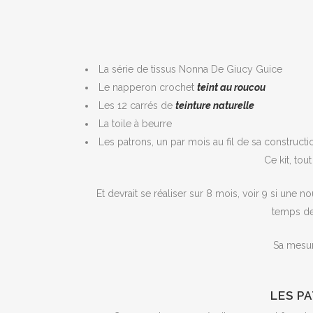
La série de tissus Nonna De Giucy Guice
Le napperon crochet
teint au roucou
Les 12 carrés de
teinture naturelle
La toile à beurre
Les patrons, un par mois au fil de sa constructi
Ce kit, to
Et devrait se réaliser sur 8 mois, voir 9 si une n
temps de 
Sa mesur
LES P