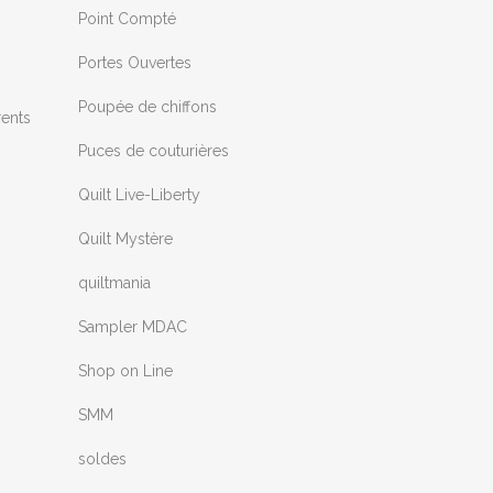
Point Compté
Portes Ouvertes
Poupée de chiffons
rents
Puces de couturières
Quilt Live-Liberty
Quilt Mystère
quiltmania
Sampler MDAC
Shop on Line
SMM
soldes