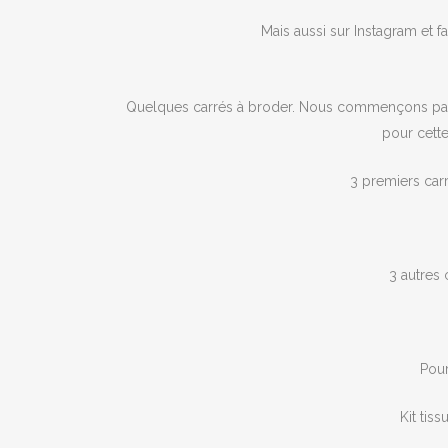
Mais aussi sur Instagram et 
Quelques carrés à broder. Nous commençons par br
pour cette
3 premiers carr
3 autres 
Pour
Kit tis