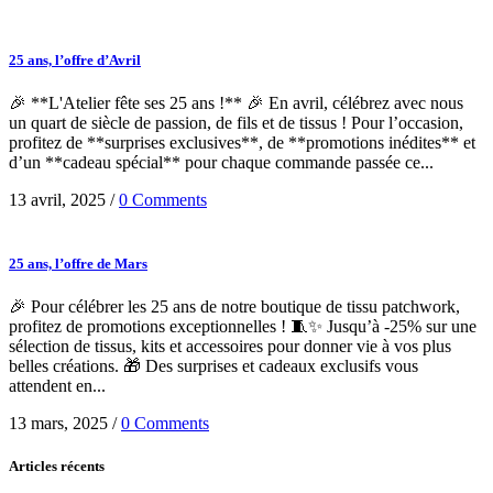
25 ans, l’offre d’Avril
🎉 **L'Atelier fête ses 25 ans !** 🎉 En avril, célébrez avec nous
un quart de siècle de passion, de fils et de tissus ! Pour l’occasion,
profitez de **surprises exclusives**, de **promotions inédites** et
d’un **cadeau spécial** pour chaque commande passée ce...
13 avril, 2025
/
0 Comments
25 ans, l’offre de Mars
🎉 Pour célébrer les 25 ans de notre boutique de tissu patchwork,
profitez de promotions exceptionnelles ! 🧵✨ Jusqu’à -25% sur une
sélection de tissus, kits et accessoires pour donner vie à vos plus
belles créations. 🎁 Des surprises et cadeaux exclusifs vous
attendent en...
13 mars, 2025
/
0 Comments
Articles récents