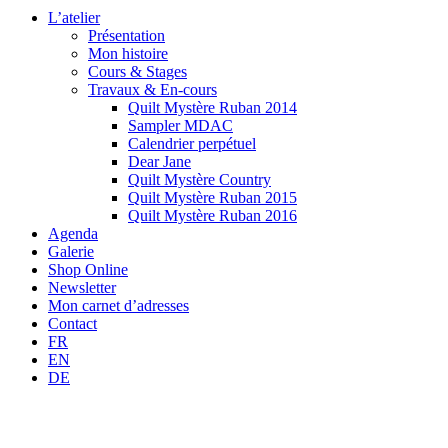
L’atelier
Présentation
Mon histoire
Cours & Stages
Travaux & En-cours
Quilt Mystère Ruban 2014
Sampler MDAC
Calendrier perpétuel
Dear Jane
Quilt Mystère Country
Quilt Mystère Ruban 2015
Quilt Mystère Ruban 2016
Agenda
Galerie
Shop Online
Newsletter
Mon carnet d’adresses
Contact
FR
EN
DE