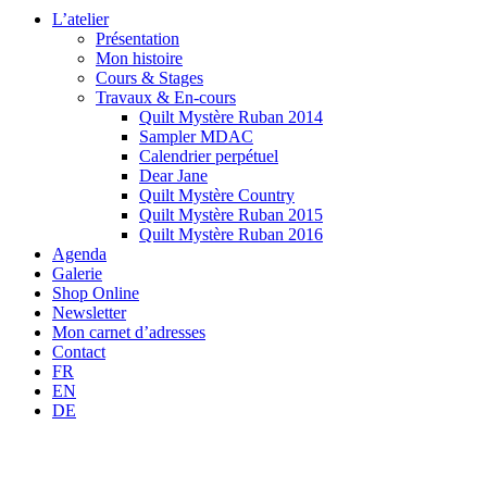
L’atelier
Présentation
Mon histoire
Cours & Stages
Travaux & En-cours
Quilt Mystère Ruban 2014
Sampler MDAC
Calendrier perpétuel
Dear Jane
Quilt Mystère Country
Quilt Mystère Ruban 2015
Quilt Mystère Ruban 2016
Agenda
Galerie
Shop Online
Newsletter
Mon carnet d’adresses
Contact
FR
EN
DE