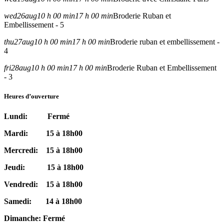
wed
26
aug
10 h 00 min
17 h 00 min
Broderie Ruban et
Embellissement - 5
thu
27
aug
10 h 00 min
17 h 00 min
Broderie ruban et embellissement -
4
fri
28
aug
10 h 00 min
17 h 00 min
Broderie Ruban et Embellissement
- 3
Heures d’ouverture
Lundi: Fermé
Mardi: 15 à 18h00
Mercredi: 15 à 18h00
Jeudi: 15 à 18h00
Vendredi: 15 à 18h00
Samedi: 14 à 18h00
Dimanche: Fermé