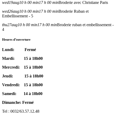
wed
19
aug
10 h 00 min
17 h 00 min
Broderie avec Christiane Paris
wed
26
aug
10 h 00 min
17 h 00 min
Broderie Ruban et
Embellissement - 5
thu
27
aug
10 h 00 min
17 h 00 min
Broderie ruban et embellissement -
4
Heures d’ouverture
Lundi: Fermé
Mardi: 15 à 18h00
Mercredi: 15 à 18h00
Jeudi: 15 à 18h00
Vendredi: 15 à 18h00
Samedi: 14 à 18h00
Dimanche: Fermé
Tel : 0032/63.57.12.48