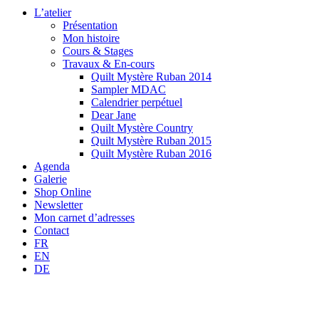
L’atelier
Présentation
Mon histoire
Cours & Stages
Travaux & En-cours
Quilt Mystère Ruban 2014
Sampler MDAC
Calendrier perpétuel
Dear Jane
Quilt Mystère Country
Quilt Mystère Ruban 2015
Quilt Mystère Ruban 2016
Agenda
Galerie
Shop Online
Newsletter
Mon carnet d’adresses
Contact
FR
EN
DE