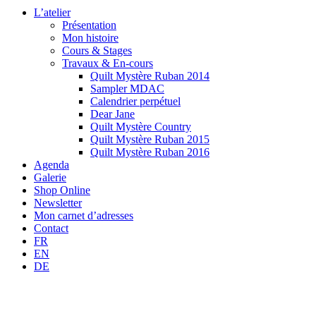
L’atelier
Présentation
Mon histoire
Cours & Stages
Travaux & En-cours
Quilt Mystère Ruban 2014
Sampler MDAC
Calendrier perpétuel
Dear Jane
Quilt Mystère Country
Quilt Mystère Ruban 2015
Quilt Mystère Ruban 2016
Agenda
Galerie
Shop Online
Newsletter
Mon carnet d’adresses
Contact
FR
EN
DE