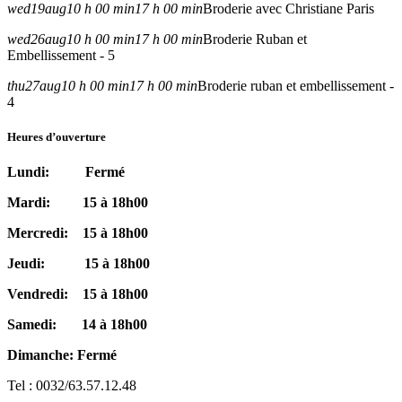
wed
19
aug
10 h 00 min
17 h 00 min
Broderie avec Christiane Paris
wed
26
aug
10 h 00 min
17 h 00 min
Broderie Ruban et
Embellissement - 5
thu
27
aug
10 h 00 min
17 h 00 min
Broderie ruban et embellissement -
4
Heures d’ouverture
Lundi: Fermé
Mardi: 15 à 18h00
Mercredi: 15 à 18h00
Jeudi: 15 à 18h00
Vendredi: 15 à 18h00
Samedi: 14 à 18h00
Dimanche: Fermé
Tel : 0032/63.57.12.48