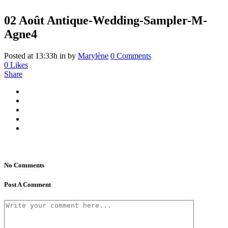
02 Août
Antique-Wedding-Sampler-M-
Agne4
Posted at 13:33h
in
by
Marylène
0 Comments
0
Likes
Share
No Comments
Post A Comment