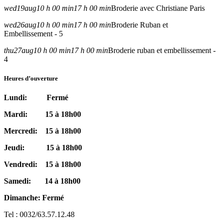
wed
19
aug
10 h 00 min
17 h 00 min
Broderie avec Christiane Paris
wed
26
aug
10 h 00 min
17 h 00 min
Broderie Ruban et
Embellissement - 5
thu
27
aug
10 h 00 min
17 h 00 min
Broderie ruban et embellissement -
4
Heures d’ouverture
Lundi: Fermé
Mardi: 15 à 18h00
Mercredi: 15 à 18h00
Jeudi: 15 à 18h00
Vendredi: 15 à 18h00
Samedi: 14 à 18h00
Dimanche: Fermé
Tel : 0032/63.57.12.48