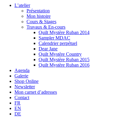
L’atelier
Présentation
Mon histoire
Cours & Stages
Travaux & En-cours
Quilt Mystère Ruban 2014
Sampler MDAC
Calendrier perpétuel
Dear Jane
Quilt Mystère Country
Quilt Mystère Ruban 2015
Quilt Mystère Ruban 2016
Agenda
Galerie
Shop Online
Newsletter
Mon carnet d’adresses
Contact
FR
EN
DE