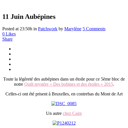
11 Juin
Aubépines
Posted at 23:50h
in
Patchwork
by
Marylène
5 Comments
0
Likes
Share
Toute la légèreté des aubépines dans un étoile pour ce 5ème bloc de
notre
Quilt mystère « Des bobines et des étoiles » 2015
.
Celles-ci ont été prisent à Bruxelles, en contrebas du Mont de Art
Un autre
chez Caire