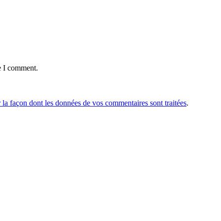
e I comment.
r la façon dont les données de vos commentaires sont traitées
.