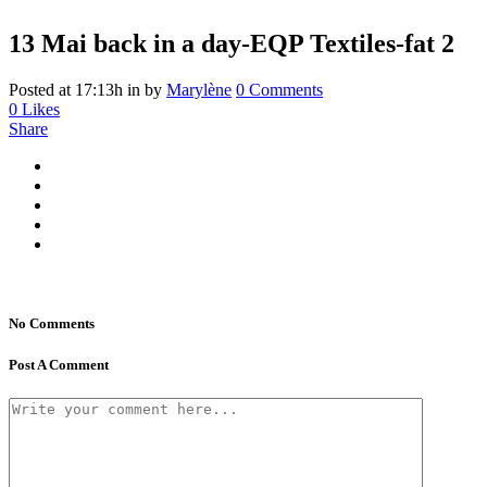
13 Mai
back in a day-EQP Textiles-fat 2
Posted at 17:13h
in
by
Marylène
0 Comments
0
Likes
Share
No Comments
Post A Comment