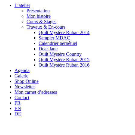
L’atelier
Présentation
Mon histoire
Cours & Stages
Travaux & En-cours
Quilt Mystère Ruban 2014
Sampler MDAC
Calendrier perpétuel
Dear Jane
Quilt Mystère Country
Quilt Mystère Ruban 2015
Quilt Mystère Ruban 2016
Agenda
Galerie
Shop Online
Newsletter
Mon carnet d’adresses
Contact
FR
EN
DE