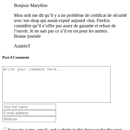
Bonjour Marylène
Mon ordi me dit qu’il y a un problème de certificat de sécurité
avec ton shop qui aurait expiré aujourd »hui. Firefox
considère qu’il n’offre pas assez de garantie et refuse de
l’ouvrir. Je ne sais pas ce u’il en est pour les aurtres.
Bonne journée
AndréeT
Post A Comment
Save my name, email, and website in this browser for the next