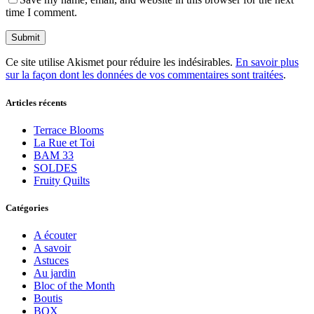
time I comment.
Ce site utilise Akismet pour réduire les indésirables.
En savoir plus
sur la façon dont les données de vos commentaires sont traitées
.
Articles récents
Terrace Blooms
La Rue et Toi
BAM 33
SOLDES
Fruity Quilts
Catégories
A écouter
A savoir
Astuces
Au jardin
Bloc of the Month
Boutis
BOX