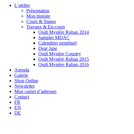
L’atelier
Présentation
Mon histoire
Cours & Stages
Travaux & En-cours
Quilt Mystère Ruban 2014
Sampler MDAC
Calendrier perpétuel
Dear Jane
Quilt Mystère Country
Quilt Mystère Ruban 2015
Quilt Mystère Ruban 2016
Agenda
Galerie
Shop Online
Newsletter
Mon carnet d’adresses
Contact
FR
EN
DE