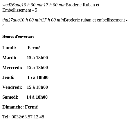
wed
26
aug
10 h 00 min
17 h 00 min
Broderie Ruban et
Embellissement - 5
thu
27
aug
10 h 00 min
17 h 00 min
Broderie ruban et embellissement -
4
Heures d’ouverture
Lundi: Fermé
Mardi: 15 à 18h00
Mercredi: 15 à 18h00
Jeudi: 15 à 18h00
Vendredi: 15 à 18h00
Samedi: 14 à 18h00
Dimanche: Fermé
Tel : 0032/63.57.12.48