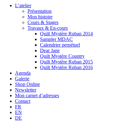
L’atelier
Présentation
Mon histoire
Cours & Stages
Travaux & En-cours
Quilt Mystère Ruban 2014
Sampler MDAC
Calendrier perpétuel
Dear Jane
Quilt Mystère Country
Quilt Mystère Ruban 2015
Quilt Mystère Ruban 2016
Agenda
Galerie
Shop Online
Newsletter
Mon carnet d’adresses
Contact
FR
EN
DE