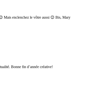
x 😉 Mais enclenchez le vôtre aussi 😉 Bis, Mary
ctualité. Bonne fin d’année créative!