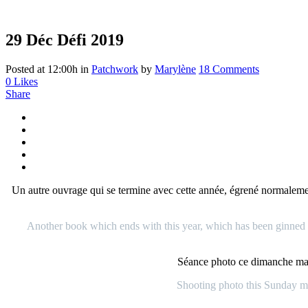
29 Déc
Défi 2019
Posted at 12:00h
in
Patchwork
by
Marylène
18 Comments
0
Likes
Share
Un autre ouvrage qui se termine avec cette année, égrené normalement
Another book which ends with this year, which has been ginned nor
Séance photo ce dimanche matin
Shooting photo this Sunday mor