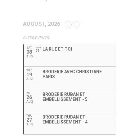
AUGUST, 2026
FILTER EVENTS
SAT
SUN
LA RUE ET TOI
08
09
AUG
WED
BRODERIE AVEC CHRISTIANE
19
PARIS
AUG
WED
BRODERIE RUBAN ET
26
EMBELLISSEMENT - 5
AUG
THU
BRODERIE RUBAN ET
27
EMBELLISSEMENT - 4
AUG