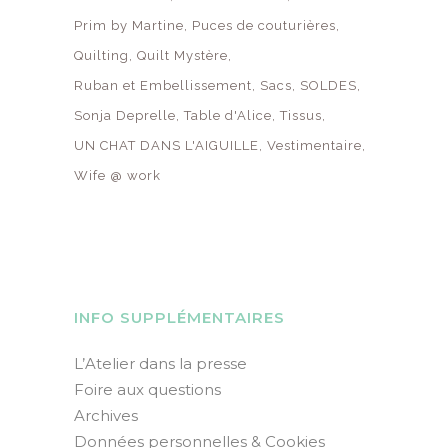
Prim by Martine
Puces de couturières
Quilting
Quilt Mystère
Ruban et Embellissement
Sacs
SOLDES
Sonja Deprelle
Table d'Alice
Tissus
UN CHAT DANS L'AIGUILLE
Vestimentaire
Wife @ work
INFO SUPPLÉMENTAIRES
L’Atelier dans la presse
Foire aux questions
Archives
Données personnelles & Cookies