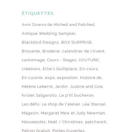
ÉTIQUETTES
Anni Downs de Htched and Patched
Antique Wedding Sampler
Blackbird Designs
BOX SURPRISE
Brocante
Broderie
calendrier de l'Avent
cartonnage
Cours - Stages
COUTURE
créations
Ellie's Quiltplace
En-cours
En cuisine
expo
exposition
Histoire de
Hélène Leberre
Jardin
Justine and Cow
Kristel Salgarollo
Le p'tit bucheron
Les défis
Le shop de l'atelier
Léa Stansal
Magasin
Margaret Mew et Judy Newman
Nouveautés
Noël / Christmas
patchwork
Patron Gratuit
Portes Ouvertes