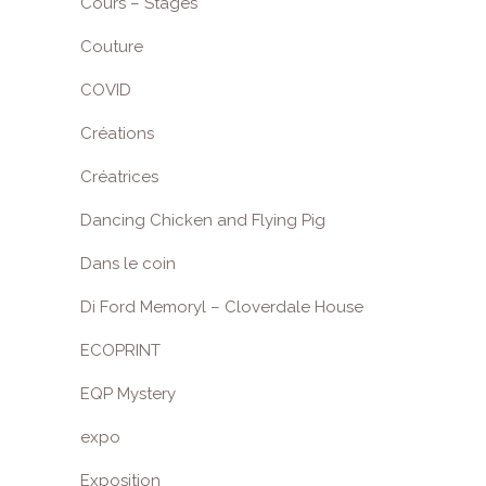
Cours – Stages
Couture
COVID
Créations
Créatrices
Dancing Chicken and Flying Pig
Dans le coin
Di Ford Memoryl – Cloverdale House
ECOPRINT
EQP Mystery
expo
Exposition