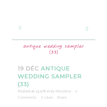
antique wedding sampler
(33)
19 DÉC
ANTIQUE
WEDDING SAMPLER
(33)
Posted at 15:07h
in
by
Marylène
0
Comments
0
Likes
Share