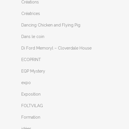
Créations
Créatrices
Dancing Chicken and Flying Pig
Dans le coin
Di Ford Memoryl – Cloverdale House
ECOPRINT
EQP Mystery
expo
Exposition
FOLTVILAG
Formation
idées