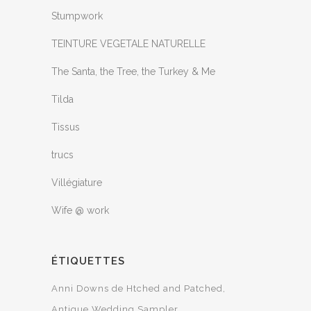
Stumpwork
TEINTURE VEGETALE NATURELLE
The Santa, the Tree, the Turkey & Me
Tilda
Tissus
trucs
Villégiature
Wife @ work
ÉTIQUETTES
Anni Downs de Htched and Patched
Antique Wedding Sampler