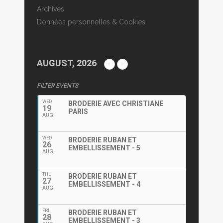
Archives
Données personnelles & Cookies
AUGUST, 2026
FILTER EVENTS
WED
BRODERIE AVEC CHRISTIANE
19
PARIS
AUG
WED
BRODERIE RUBAN ET
26
EMBELLISSEMENT - 5
AUG
THU
BRODERIE RUBAN ET
27
EMBELLISSEMENT - 4
AUG
FRI
BRODERIE RUBAN ET
28
EMBELLISSEMENT - 3