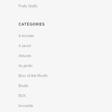
Fruity Quilts
CATÉGORIES
A écouter
A savoir
Astuces
Au jardin
Bloc of the Month
Boutis
BOX
brocante