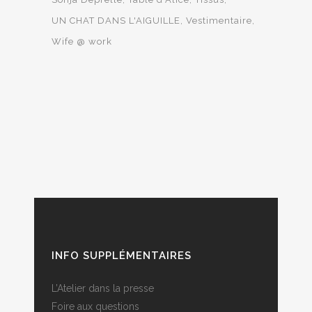
UN CHAT DANS L'AIGUILLE
Vestimentaire
Wife @ work
INFO SUPPLÉMENTAIRES
L’Atelier dans la presse
Foire aux questions