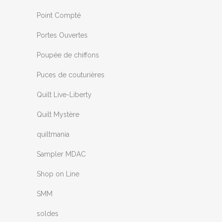
Point Compté
Portes Ouvertes
Poupée de chiffons
Puces de couturières
Quilt Live-Liberty
Quilt Mystère
quiltmania
Sampler MDAC
Shop on Line
SMM
soldes