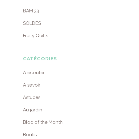
BAM 33
SOLDES
Fruity Quilts
CATÉGORIES
A écouter
A savoir
Astuces
Au jardin
Bloc of the Month
Boutis