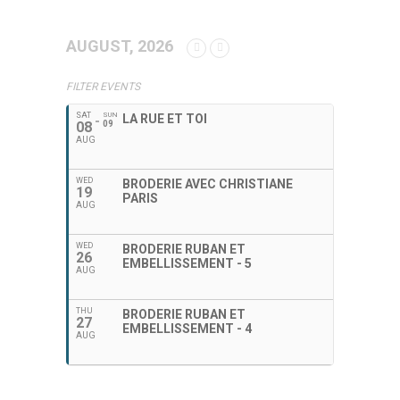
AUGUST, 2026
FILTER EVENTS
SAT
SUN
LA RUE ET TOI
08
09
AUG
WED
BRODERIE AVEC CHRISTIANE
19
PARIS
AUG
WED
BRODERIE RUBAN ET
26
EMBELLISSEMENT - 5
AUG
THU
BRODERIE RUBAN ET
27
EMBELLISSEMENT - 4
AUG