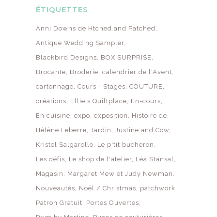
ÉTIQUETTES
Anni Downs de Htched and Patched
Antique Wedding Sampler
Blackbird Designs
BOX SURPRISE
Brocante
Broderie
calendrier de l'Avent
cartonnage
Cours - Stages
COUTURE
créations
Ellie's Quiltplace
En-cours
En cuisine
expo
exposition
Histoire de
Hélène Leberre
Jardin
Justine and Cow
Kristel Salgarollo
Le p'tit bucheron
Les défis
Le shop de l'atelier
Léa Stansal
Magasin
Margaret Mew et Judy Newman
Nouveautés
Noël / Christmas
patchwork
Patron Gratuit
Portes Ouvertes