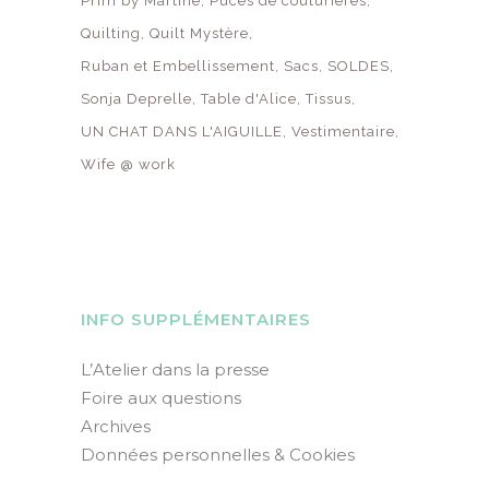
Prim by Martine
Puces de couturières
Quilting
Quilt Mystère
Ruban et Embellissement
Sacs
SOLDES
Sonja Deprelle
Table d'Alice
Tissus
UN CHAT DANS L'AIGUILLE
Vestimentaire
Wife @ work
INFO SUPPLÉMENTAIRES
L’Atelier dans la presse
Foire aux questions
Archives
Données personnelles & Cookies