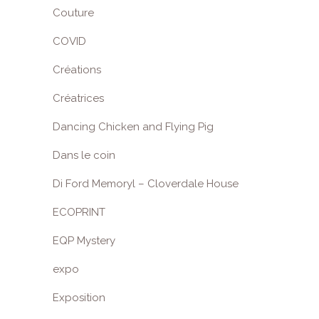
Couture
COVID
Créations
Créatrices
Dancing Chicken and Flying Pig
Dans le coin
Di Ford Memoryl – Cloverdale House
ECOPRINT
EQP Mystery
expo
Exposition