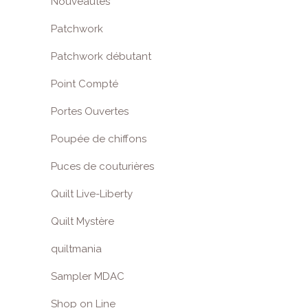
Nouveautés
Patchwork
Patchwork débutant
Point Compté
Portes Ouvertes
Poupée de chiffons
Puces de couturières
Quilt Live-Liberty
Quilt Mystère
quiltmania
Sampler MDAC
Shop on Line