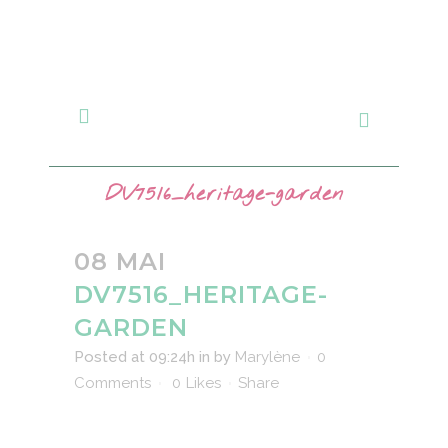
DV7516_heritage-garden
08 MAI
DV7516_HERITAGE-
GARDEN
Posted at 09:24h
in
by
Marylène
0
Comments
0
Likes
Share