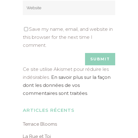
Save my name, email, and website in
this browser for the next time I
comment.
Ce site utilise Akismet pour réduire les
indésirables.
En savoir plus sur la façon
dont les données de vos
commentaires sont traitées
.
ARTICLES RÉCENTS
Terrace Blooms
La Rue et Toi