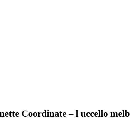
tte Coordinate – l uccello mel