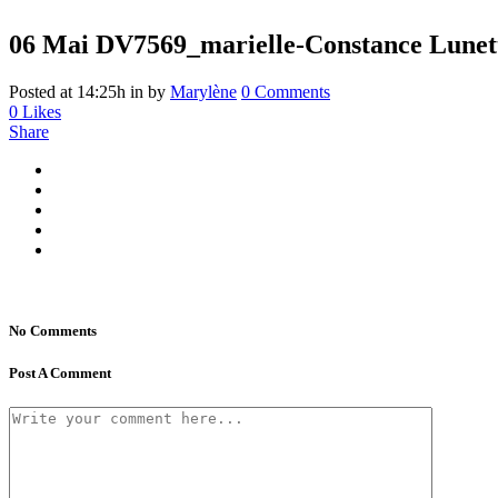
06 Mai
DV7569_marielle-Constance Lunette
Posted at 14:25h
in
by
Marylène
0 Comments
0
Likes
Share
No Comments
Post A Comment