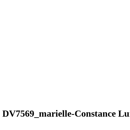
DV7569_marielle-Constance Lune