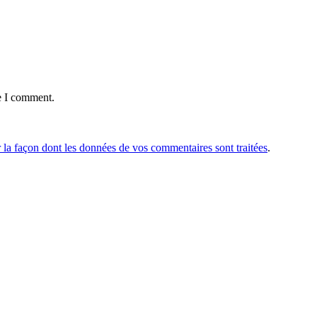
e I comment.
r la façon dont les données de vos commentaires sont traitées
.