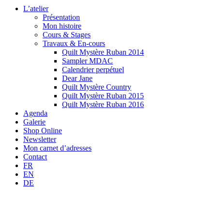
L’atelier
Présentation
Mon histoire
Cours & Stages
Travaux & En-cours
Quilt Mystère Ruban 2014
Sampler MDAC
Calendrier perpétuel
Dear Jane
Quilt Mystère Country
Quilt Mystère Ruban 2015
Quilt Mystère Ruban 2016
Agenda
Galerie
Shop Online
Newsletter
Mon carnet d’adresses
Contact
FR
EN
DE