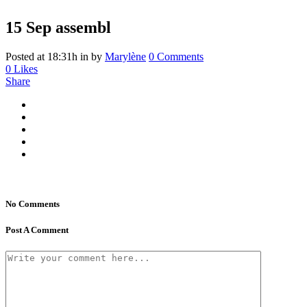
15 Sep
assembl
Posted at 18:31h
in
by
Marylène
0 Comments
0
Likes
Share
No Comments
Post A Comment