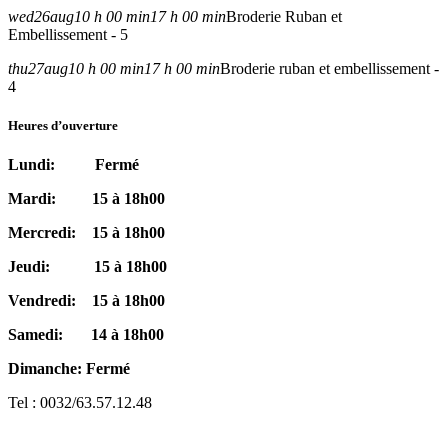
wed
26
aug
10 h 00 min
17 h 00 min
Broderie Ruban et
Embellissement - 5
thu
27
aug
10 h 00 min
17 h 00 min
Broderie ruban et embellissement -
4
Heures d’ouverture
Lundi: Fermé
Mardi: 15 à 18h00
Mercredi: 15 à 18h00
Jeudi: 15 à 18h00
Vendredi: 15 à 18h00
Samedi: 14 à 18h00
Dimanche: Fermé
Tel : 0032/63.57.12.48