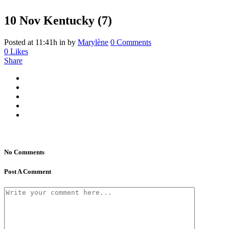
10 Nov
Kentucky (7)
Posted at 11:41h
in
by
Marylène
0 Comments
0
Likes
Share
No Comments
Post A Comment