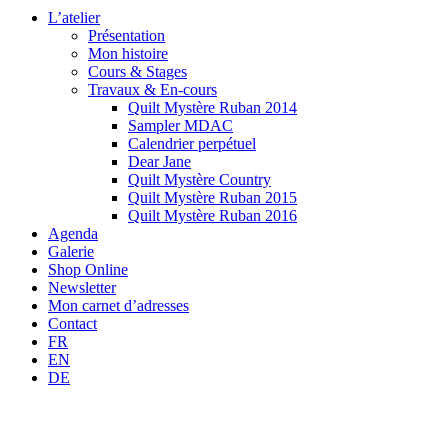
L’atelier
Présentation
Mon histoire
Cours & Stages
Travaux & En-cours
Quilt Mystère Ruban 2014
Sampler MDAC
Calendrier perpétuel
Dear Jane
Quilt Mystère Country
Quilt Mystère Ruban 2015
Quilt Mystère Ruban 2016
Agenda
Galerie
Shop Online
Newsletter
Mon carnet d’adresses
Contact
FR
EN
DE