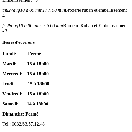
Embellissement - 5
thu
27
aug
10 h 00 min
17 h 00 min
Broderie ruban et embellissement -
4
fri
28
aug
10 h 00 min
17 h 00 min
Broderie Ruban et Embellissement
- 3
Heures d’ouverture
Lundi: Fermé
Mardi: 15 à 18h00
Mercredi: 15 à 18h00
Jeudi: 15 à 18h00
Vendredi: 15 à 18h00
Samedi: 14 à 18h00
Dimanche: Fermé
Tel : 0032/63.57.12.48