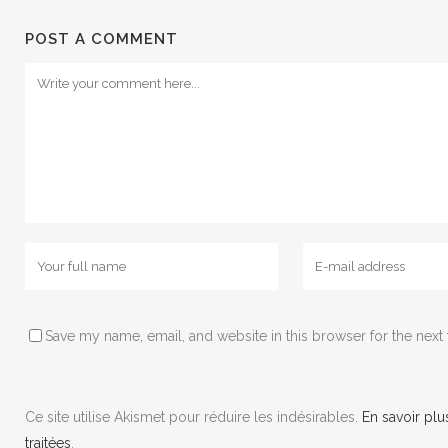
POST A COMMENT
Save my name, email, and website in this browser for the next
Ce site utilise Akismet pour réduire les indésirables.
En savoir pl
traitées
.