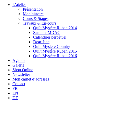
L’atelier
Présentation
Mon histoire
Cours & Stages
Travaux & En-cours
Quilt Mystère Ruban 2014
Sampler MDAC
Calendrier perpétuel
Dear Jane
Quilt Mystère Country
Quilt Mystère Ruban 2015
Quilt Mystère Ruban 2016
Agenda
Galerie
Shop Online
Newsletter
Mon carnet d’adresses
Contact
FR
EN
DE