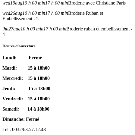
wed
19
aug
10 h 00 min
17 h 00 min
Broderie avec Christiane Paris
wed
26
aug
10 h 00 min
17 h 00 min
Broderie Ruban et
Embellissement - 5
thu
27
aug
10 h 00 min
17 h 00 min
Broderie ruban et embellissement -
4
Heures d’ouverture
Lundi: Fermé
Mardi: 15 à 18h00
Mercredi: 15 à 18h00
Jeudi: 15 à 18h00
Vendredi: 15 à 18h00
Samedi: 14 à 18h00
Dimanche: Fermé
Tel : 0032/63.57.12.48