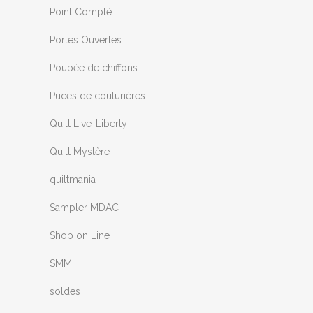
Point Compté
Portes Ouvertes
Poupée de chiffons
Puces de couturières
Quilt Live-Liberty
Quilt Mystère
quiltmania
Sampler MDAC
Shop on Line
SMM
soldes