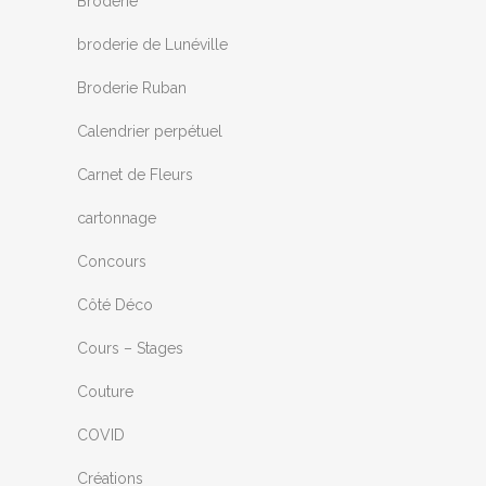
Broderie
broderie de Lunéville
Broderie Ruban
Calendrier perpétuel
Carnet de Fleurs
cartonnage
Concours
Côté Déco
Cours – Stages
Couture
COVID
Créations