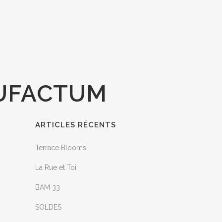
CUFACTUM
ARTICLES RÉCENTS
Terrace Blooms
La Rue et Toi
BAM 33
SOLDES