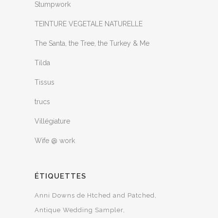
Stumpwork
TEINTURE VEGETALE NATURELLE
The Santa, the Tree, the Turkey & Me
Tilda
Tissus
trucs
Villégiature
Wife @ work
ÉTIQUETTES
Anni Downs de Htched and Patched
Antique Wedding Sampler