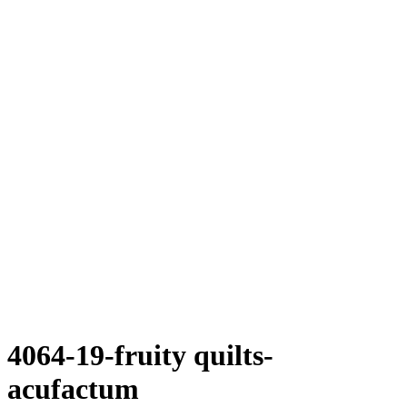
4064-19-fruity quilts-
acufactum