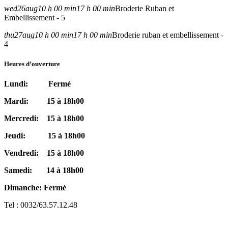
wed
26
aug
10 h 00 min
17 h 00 min
Broderie Ruban et
Embellissement - 5
thu
27
aug
10 h 00 min
17 h 00 min
Broderie ruban et embellissement -
4
Heures d’ouverture
Lundi: Fermé
Mardi: 15 à 18h00
Mercredi: 15 à 18h00
Jeudi: 15 à 18h00
Vendredi: 15 à 18h00
Samedi: 14 à 18h00
Dimanche: Fermé
Tel : 0032/63.57.12.48