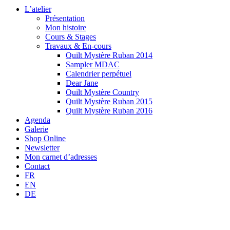
L’atelier
Présentation
Mon histoire
Cours & Stages
Travaux & En-cours
Quilt Mystère Ruban 2014
Sampler MDAC
Calendrier perpétuel
Dear Jane
Quilt Mystère Country
Quilt Mystère Ruban 2015
Quilt Mystère Ruban 2016
Agenda
Galerie
Shop Online
Newsletter
Mon carnet d’adresses
Contact
FR
EN
DE