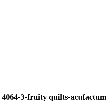
4064-3-fruity quilts-acufactum