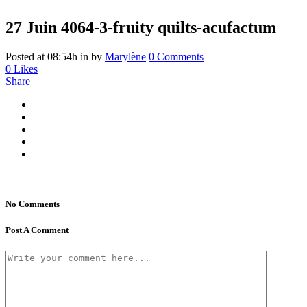
27 Juin
4064-3-fruity quilts-acufactum
Posted at 08:54h
in
by
Marylène
0 Comments
0
Likes
Share
No Comments
Post A Comment