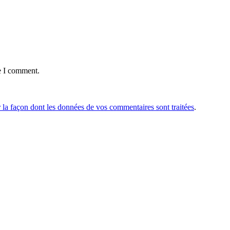
e I comment.
r la façon dont les données de vos commentaires sont traitées
.