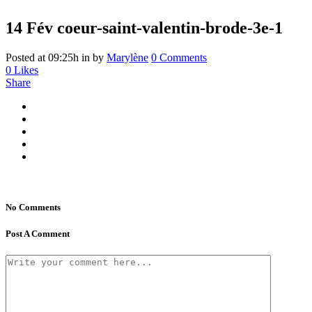
14 Fév
coeur-saint-valentin-brode-3e-1
Posted at 09:25h
in
by
Marylène
0 Comments
0
Likes
Share
No Comments
Post A Comment