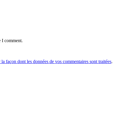
e I comment.
r la façon dont les données de vos commentaires sont traitées
.