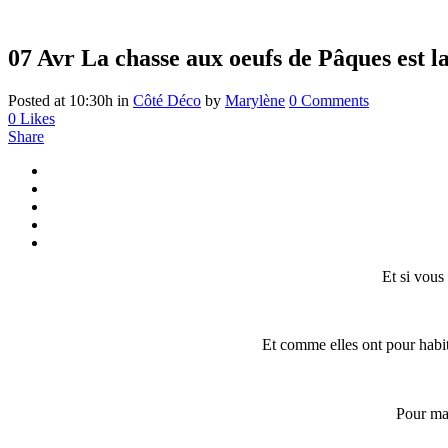
07 Avr
La chasse aux oeufs de Pâques est l
Posted at 10:30h
in
Côté Déco
by
Marylène
0 Comments
0
Likes
Share
Et si vous
Et comme elles ont pour habit
Pour ma 