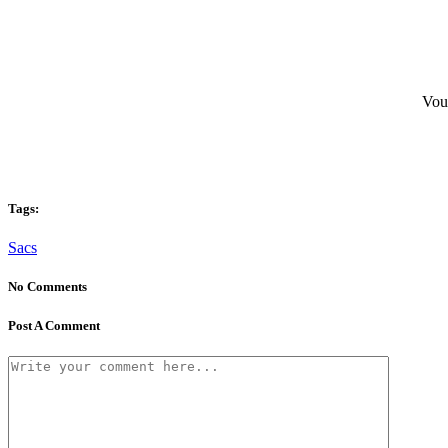
Vous
Tags:
Sacs
No Comments
Post A Comment