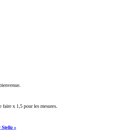
 bienvenue.
 faire x 1,5 pour les mesures.
 Stella »