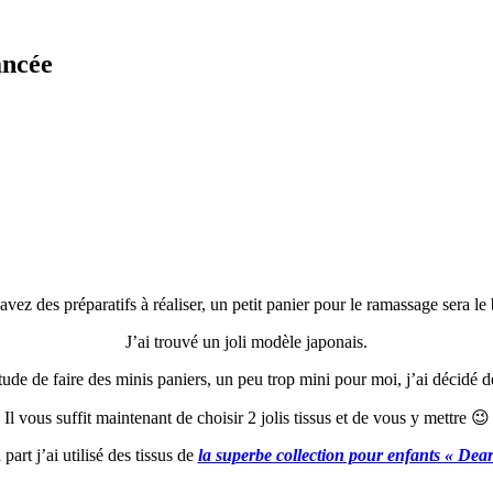
ancée
 avez des préparatifs à réaliser, un petit panier pour le ramassage sera le
J’ai trouvé un joli modèle japonais.
ude de faire des minis paniers, un peu trop mini pour moi, j’ai décidé de
Il vous suffit maintenant de choisir 2 jolis tissus et de vous y mettre 😉
part j’ai utilisé des tissus de
la superbe collection pour enfants « Dear