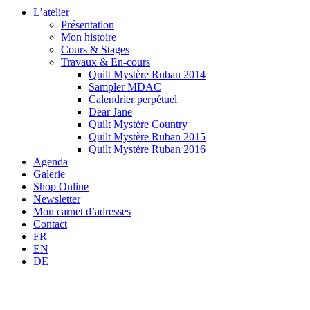
L’atelier
Présentation
Mon histoire
Cours & Stages
Travaux & En-cours
Quilt Mystère Ruban 2014
Sampler MDAC
Calendrier perpétuel
Dear Jane
Quilt Mystère Country
Quilt Mystère Ruban 2015
Quilt Mystère Ruban 2016
Agenda
Galerie
Shop Online
Newsletter
Mon carnet d’adresses
Contact
FR
EN
DE