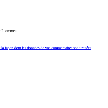
e I comment.
r la façon dont les données de vos commentaires sont traitées
.