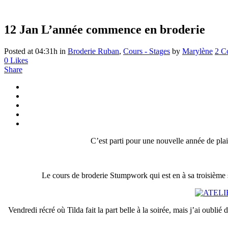
12 Jan
L’année commence en broderie
Posted at 04:31h
in
Broderie Ruban
,
Cours - Stages
by
Marylène
2 C
0
Likes
Share
C’est parti pour une nouvelle année de pla
Le cours de broderie Stumpwork qui est en à sa troisième 
Vendredi récré où Tilda fait la part belle à la soirée, mais j’ai oub