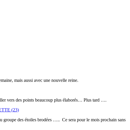
emaine, mais aussi avec une nouvelle reine.
aller vers des points beaucoup plus élaborés… Plus tard ….
veau groupe des étoiles brodées ….. Ce sera pour le mois prochain sans