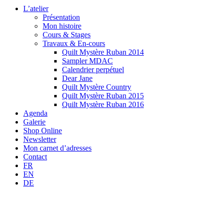
L’atelier
Présentation
Mon histoire
Cours & Stages
Travaux & En-cours
Quilt Mystère Ruban 2014
Sampler MDAC
Calendrier perpétuel
Dear Jane
Quilt Mystère Country
Quilt Mystère Ruban 2015
Quilt Mystère Ruban 2016
Agenda
Galerie
Shop Online
Newsletter
Mon carnet d’adresses
Contact
FR
EN
DE