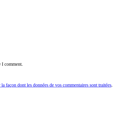
e I comment.
r la façon dont les données de vos commentaires sont traitées
.