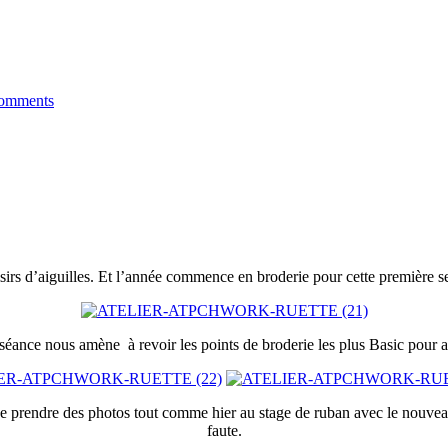
omments
isirs d’aiguilles. Et l’année commence en broderie pour cette première s
séance nous amène à revoir les points de broderie les plus Basic pour 
lié de prendre des photos tout comme hier au stage de ruban avec le nou
faute.