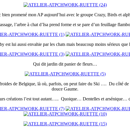
c bien promené mon AP aujourd’hui avec le groupe Crazy, Birds et al
ssage, l’arbre à chat d’Isa prend forme et se pare d’un feuillage flamb
y est lui aussi envahie par les chats mais beaucoup moins sérieux que 
Qui dit jardin dit panier de fleurs…
froides de Belgique, là où, parfois, on peut faire du Ski …. Du côté de
douce Gaume.
urs créations l’est tout autant….. Quoique… Dentelles et arsénique…