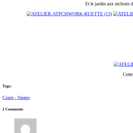
Et le jardin aux nichoirs 
Cette
Tags:
Cours - Stages
2 Comments