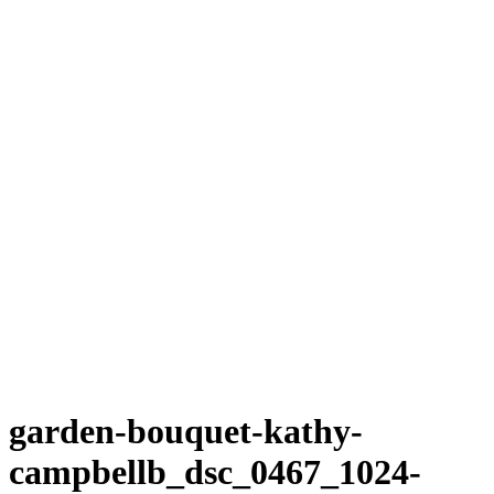
garden-bouquet-kathy-
campbellb_dsc_0467_1024-