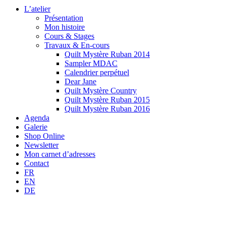
L’atelier
Présentation
Mon histoire
Cours & Stages
Travaux & En-cours
Quilt Mystère Ruban 2014
Sampler MDAC
Calendrier perpétuel
Dear Jane
Quilt Mystère Country
Quilt Mystère Ruban 2015
Quilt Mystère Ruban 2016
Agenda
Galerie
Shop Online
Newsletter
Mon carnet d’adresses
Contact
FR
EN
DE