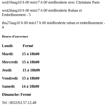
wed
19
aug
10 h 00 min
17 h 00 min
Broderie avec Christiane Paris
wed
26
aug
10 h 00 min
17 h 00 min
Broderie Ruban et
Embellissement - 5
thu
27
aug
10 h 00 min
17 h 00 min
Broderie ruban et embellissement -
4
Heures d’ouverture
Lundi: Fermé
Mardi: 15 à 18h00
Mercredi: 15 à 18h00
Jeudi: 15 à 18h00
Vendredi: 15 à 18h00
Samedi: 14 à 18h00
Dimanche: Fermé
Tel : 0032/63.57.12.48