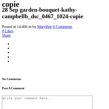
copie
28 Sep
garden-bouquet-kathy-
campbellb_dsc_0467_1024-copie
Posted at 14:40h
in
by
Marylène
0 Comments
0
Likes
Share
No Comments
Post A Comment