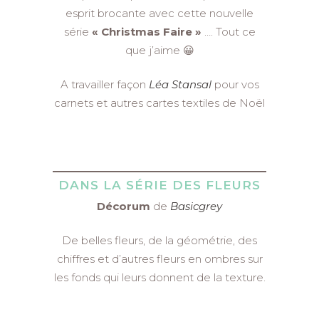
esprit brocante avec cette nouvelle
série
« Christmas Faire »
…. Tout ce
que j’aime 😀
A travailler façon
Léa Stansal
pour vos
carnets et autres cartes textiles de Noël
DANS LA SÉRIE DES FLEURS
Décorum
de
Basicgrey
De belles fleurs, de la géométrie, des
chiffres et d’autres fleurs en ombres sur
les fonds qui leurs donnent de la texture.