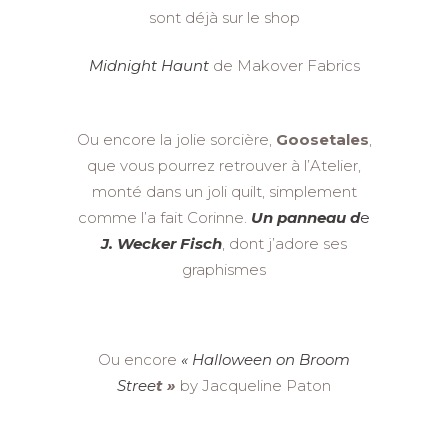
sont déjà sur le shop
Midnight Haunt
de Makover Fabrics
Ou encore la jolie sorcière,
Goosetales
,
que vous pourrez retrouver à l’Atelier,
monté dans un joli quilt, simplement
comme l’a fait Corinne.
Un panneau d
e
J. Wecker Fisch
, dont j’adore ses
graphismes
Ou encore
« Halloween on Broom
Stree
t »
by Jacqueline Paton