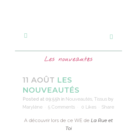
Les nouveautés
11 AOÛT
LES
NOUVEAUTÉS
Posted at 09:55h
in
Nouveautés
,
Tissus
by
Marylène
5 Comments
0
Likes
Share
A découvrir lors de ce WE de
La Rue et
Toi