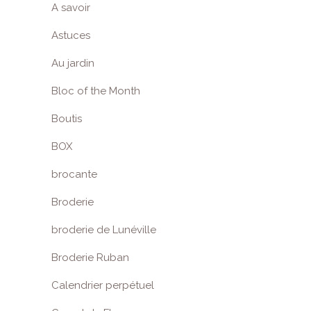
A savoir
Astuces
Au jardin
Bloc of the Month
Boutis
BOX
brocante
Broderie
broderie de Lunéville
Broderie Ruban
Calendrier perpétuel