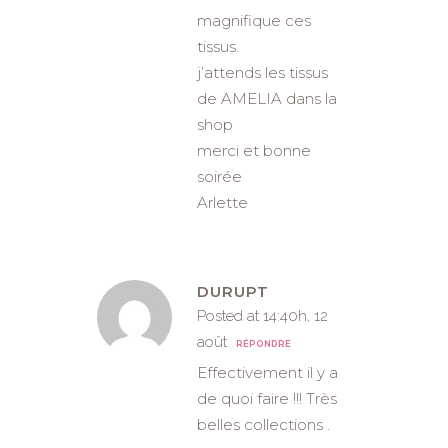
magnifique ces
tissus.
j’attends les tissus
de AMELIA dans la
shop
merci et bonne
soirée
Arlette
DURUPT
Posted at 14:40h, 12
août
RÉPONDRE
Effectivement il y a
de quoi faire !!! Très
belles collections .