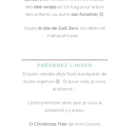
des
bee wraps
et tot bag pour la box
des enfants, ou autre
sac furoshiki
😉
Voyez
le site de Judi Jarvi
, les idées ne
manquent pas …
PRÉPAREZ L’HIVER
Ensuite viendra déjà Noël à préparer de
toute urgence 😉 . Et pour cela, je vous
ai réservé …
Cette première série que je vous ai
présenté il y a peu
O Christmas Tree
de Anni Downs