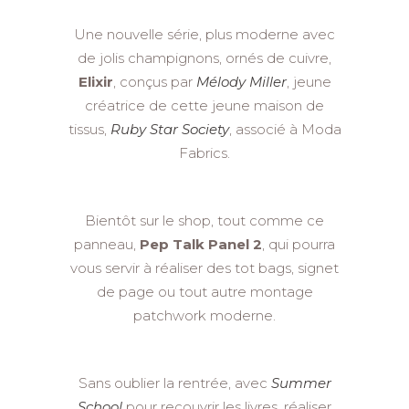
Une nouvelle série, plus moderne avec
de jolis champignons, ornés de cuivre,
Elixir
, conçus par
Mélody Miller
, jeune
créatrice de cette jeune maison de
tissus,
Ruby Star Society
, associé à Moda
Fabrics.
Bientôt sur le shop, tout comme ce
panneau,
Pep Talk Panel 2
, qui pourra
vous servir à réaliser des tot bags, signet
de page ou tout autre montage
patchwork moderne.
Sans oublier la rentrée, avec
Summer
School
pour recouvrir les livres, réaliser