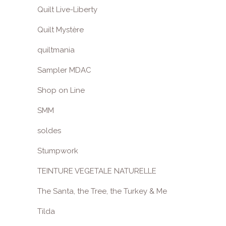
Quilt Live-Liberty
Quilt Mystère
quiltmania
Sampler MDAC
Shop on Line
SMM
soldes
Stumpwork
TEINTURE VEGETALE NATURELLE
The Santa, the Tree, the Turkey & Me
Tilda