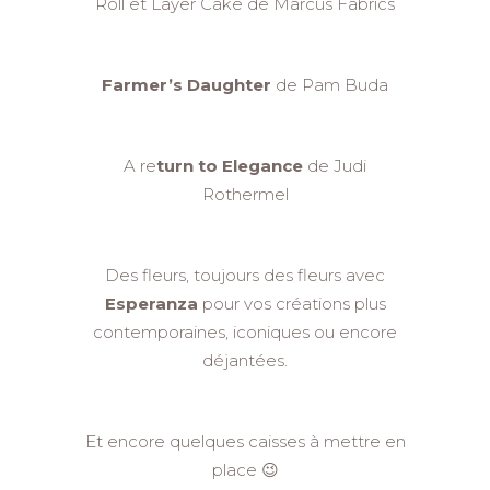
Roll et Layer Cake de Marcus Fabrics
Farmer’s Daughter
de Pam Buda
A re
turn to Elegance
de Judi
Rothermel
Des fleurs, toujours des fleurs avec
Esperanza
pour vos créations plus
contemporaines, iconiques ou encore
déjantées.
Et encore quelques caisses à mettre en
place 😉