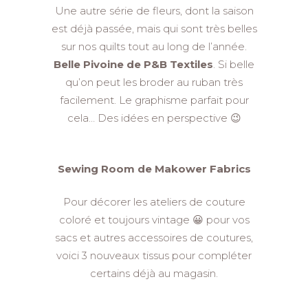
Une autre série de fleurs, dont la saison
est déjà passée, mais qui sont très belles
sur nos quilts tout au long de l’année.
Belle Pivoine de P&B Textiles
. Si belle
qu’on peut les broder au ruban très
facilement. Le graphisme parfait pour
cela… Des idées en perspective 😉
Sewing Room de Makower Fabrics
Pour décorer les ateliers de couture
coloré et toujours vintage 😀 pour vos
sacs et autres accessoires de coutures,
voici 3 nouveaux tissus pour compléter
certains déjà au magasin.