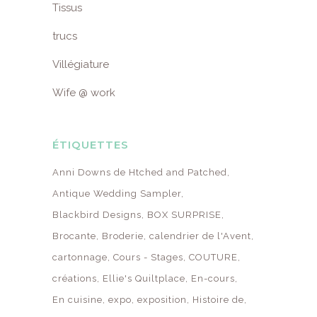
Tissus
trucs
Villégiature
Wife @ work
ÉTIQUETTES
Anni Downs de Htched and Patched
Antique Wedding Sampler
Blackbird Designs
BOX SURPRISE
Brocante
Broderie
calendrier de l'Avent
cartonnage
Cours - Stages
COUTURE
créations
Ellie's Quiltplace
En-cours
En cuisine
expo
exposition
Histoire de