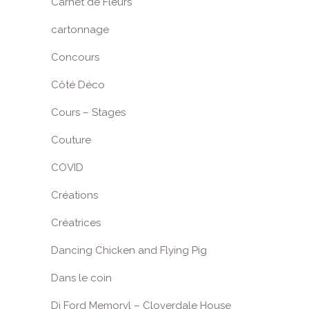
Carnet de Fleurs
cartonnage
Concours
Côté Déco
Cours – Stages
Couture
COVID
Créations
Créatrices
Dancing Chicken and Flying Pig
Dans le coin
Di Ford Memoryl – Cloverdale House