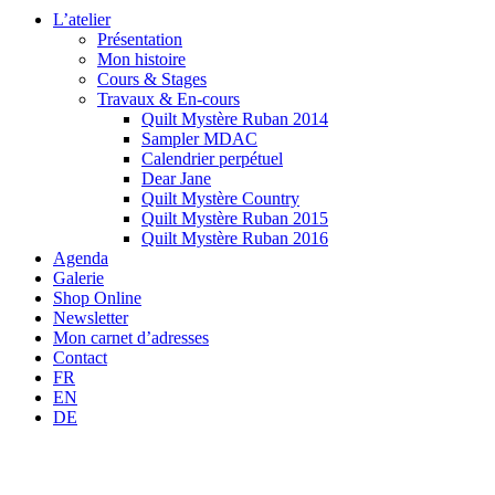
L’atelier
Présentation
Mon histoire
Cours & Stages
Travaux & En-cours
Quilt Mystère Ruban 2014
Sampler MDAC
Calendrier perpétuel
Dear Jane
Quilt Mystère Country
Quilt Mystère Ruban 2015
Quilt Mystère Ruban 2016
Agenda
Galerie
Shop Online
Newsletter
Mon carnet d’adresses
Contact
FR
EN
DE