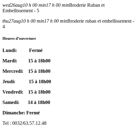
wed
26
aug
10 h 00 min
17 h 00 min
Broderie Ruban et
Embellissement - 5
thu
27
aug
10 h 00 min
17 h 00 min
Broderie ruban et embellissement -
4
Heures d’ouverture
Lundi: Fermé
Mardi: 15 à 18h00
Mercredi: 15 à 18h00
Jeudi: 15 à 18h00
Vendredi: 15 à 18h00
Samedi: 14 à 18h00
Dimanche: Fermé
Tel : 0032/63.57.12.48