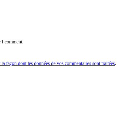
e I comment.
r la façon dont les données de vos commentaires sont traitées
.