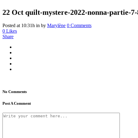
22 Oct
quilt-mystere-2022-nonna-partie-7-
Posted at 10:31h
in
by
Marylène
0 Comments
0
Likes
Share
No Comments
Post A Comment