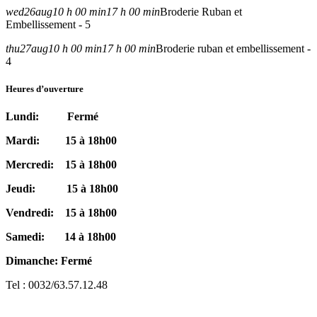
wed
26
aug
10 h 00 min
17 h 00 min
Broderie Ruban et
Embellissement - 5
thu
27
aug
10 h 00 min
17 h 00 min
Broderie ruban et embellissement -
4
Heures d’ouverture
Lundi: Fermé
Mardi: 15 à 18h00
Mercredi: 15 à 18h00
Jeudi: 15 à 18h00
Vendredi: 15 à 18h00
Samedi: 14 à 18h00
Dimanche: Fermé
Tel : 0032/63.57.12.48