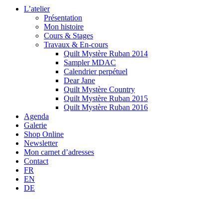
L’atelier
Présentation
Mon histoire
Cours & Stages
Travaux & En-cours
Quilt Mystère Ruban 2014
Sampler MDAC
Calendrier perpétuel
Dear Jane
Quilt Mystère Country
Quilt Mystère Ruban 2015
Quilt Mystère Ruban 2016
Agenda
Galerie
Shop Online
Newsletter
Mon carnet d’adresses
Contact
FR
EN
DE