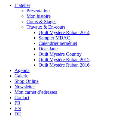
L’atelier
Présentation
Mon histoire
Cours & Stages
Travaux & En-cours
Quilt Mystère Ruban 2014
Sampler MDAC
Calendrier perpétuel
Dear Jane
Quilt Mystère Country
Quilt Mystère Ruban 2015
Quilt Mystère Ruban 2016
Agenda
Galerie
Shop Online
Newsletter
Mon carnet d’adresses
Contact
FR
EN
DE