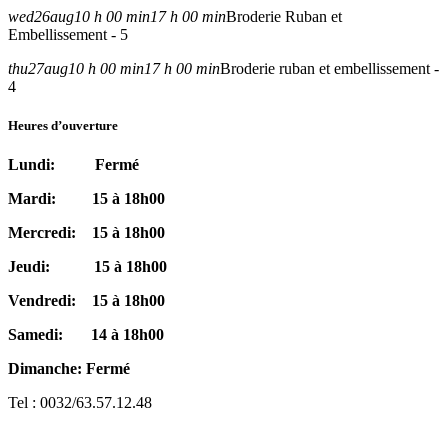
wed
26
aug
10 h 00 min
17 h 00 min
Broderie Ruban et
Embellissement - 5
thu
27
aug
10 h 00 min
17 h 00 min
Broderie ruban et embellissement -
4
Heures d’ouverture
Lundi: Fermé
Mardi: 15 à 18h00
Mercredi: 15 à 18h00
Jeudi: 15 à 18h00
Vendredi: 15 à 18h00
Samedi: 14 à 18h00
Dimanche: Fermé
Tel : 0032/63.57.12.48