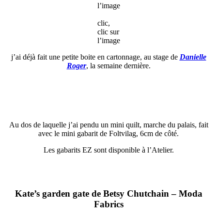
l’image
clic,
clic sur
l’image
j’ai déjà fait une petite boite en cartonnage, au stage de
Danielle
Roger
, la semaine dernière.
Au dos de laquelle j’ai pendu un mini quilt, marche du palais, fait
avec le mini gabarit de Foltvilag, 6cm de côté.
Les gabarits EZ sont disponible à l’Atelier.
Kate’s garden gate de Betsy Chutchain – Moda
Fabrics