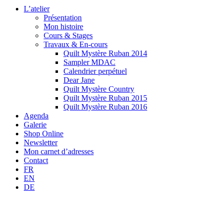
L’atelier
Présentation
Mon histoire
Cours & Stages
Travaux & En-cours
Quilt Mystère Ruban 2014
Sampler MDAC
Calendrier perpétuel
Dear Jane
Quilt Mystère Country
Quilt Mystère Ruban 2015
Quilt Mystère Ruban 2016
Agenda
Galerie
Shop Online
Newsletter
Mon carnet d’adresses
Contact
FR
EN
DE