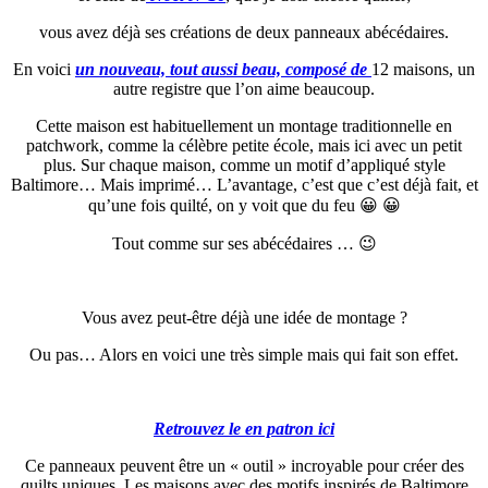
vous avez déjà ses créations de deux panneaux abécédaires.
En voici
un nouveau, tout aussi beau, composé de
12 maisons, un
autre registre que l’on aime beaucoup.
Cette maison est habituellement un montage traditionnelle en
patchwork, comme la célèbre petite école, mais ici avec un petit
plus. Sur chaque maison, comme un motif d’appliqué style
Baltimore… Mais imprimé… L’avantage, c’est que c’est déjà fait, et
qu’une fois quilté, on y voit que du feu 😀 😀
Tout comme sur ses abécédaires … 😉
Vous avez peut-être déjà une idée de montage ?
Ou pas… Alors en voici une très simple mais qui fait son effet.
Retrouvez le en patron ici
Ce panneaux peuvent être un « outil » incroyable pour créer des
quilts uniques. Les maisons avec des motifs inspirés de Baltimore