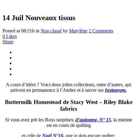
14 Juil
Nouveaux tissus
Posted at 08:21h
in
Non classé
by
Marylène
2 Comments
0
Likes
Share
A cours d’idées ? Voici deux jolies collections, entre d’autres, qui
arrivent en permanence à l’Atelier et à suivre sur
Instagram.
Buttermilk Homestead de Stacy West – Riley Blake
fabrics
Si vous avez prit les Boxs surprises;
d’automne, N° 15
, la mienne
est en cours de quilting
et celle de
Noël N°16
, que je dois encore quilter;