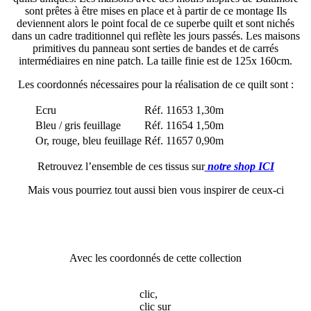
sont prêtes à être mises en place et à partir de ce montage Ils
deviennent alors le point focal de ce superbe quilt et sont nichés
dans un cadre traditionnel qui reflète les jours passés. Les maisons
primitives du panneau sont serties de bandes et de carrés
intermédiaires en nine patch. La taille finie est de 125x 160cm.
Les coordonnés nécessaires pour la réalisation de ce quilt sont :
Ecru
Réf. 11653
1,30m
Bleu / gris feuillage
Réf. 11654
1,50m
Or, rouge, bleu feuillage
Réf. 11657
0,90m
Retrouvez l’ensemble de ces tissus sur
notre shop ICI
Mais vous pourriez tout aussi bien vous inspirer de ceux-ci
Avec les coordonnés de cette collection
clic,
clic sur