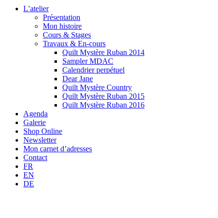
L’atelier
Présentation
Mon histoire
Cours & Stages
Travaux & En-cours
Quilt Mystère Ruban 2014
Sampler MDAC
Calendrier perpétuel
Dear Jane
Quilt Mystère Country
Quilt Mystère Ruban 2015
Quilt Mystère Ruban 2016
Agenda
Galerie
Shop Online
Newsletter
Mon carnet d’adresses
Contact
FR
EN
DE