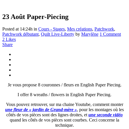
23 Août
Paper-Piecing
Posted at 14:24h
in
Cours - Stages
,
Mes créations
,
Patchwork
,
Patchwork débutant
,
Quilt Live-Liberty
by
Marylène
1 Comment
2
Likes
Share
Je vous propose 8 couronnes / fleurs en English Paper Piecing.
I offer 8 wreaths / flowers in English Paper Piecing.
Vous pouvez retrouver, sur ma chaine Youtube, comment monter
une fleur de « jardin de Grand-mère »
, pour les montages où les
côtés de vos pièces sont des lignes droites, et
une seconde vidéo
quand les côtés de vos pièces sont courbes. Ceci concerne la
technique.