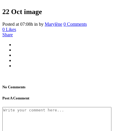
22 Oct
image
Posted at 07:08h
in
by
Marylène
0 Comments
0
Likes
Share
No Comments
Post A Comment