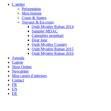
L’atelier
Présentation
Mon histoire
Cours & Stages
Travaux & En-cours
Quilt Mystère Ruban 2014
Sampler MDAC
Calendrier perpétuel
Dear Jane
Quilt Mystère Country
Quilt Mystère Ruban 2015
Quilt Mystère Ruban 2016
Agenda
Galerie
Shop Online
Newsletter
Mon carnet d’adresses
Contact
FR
EN
DE