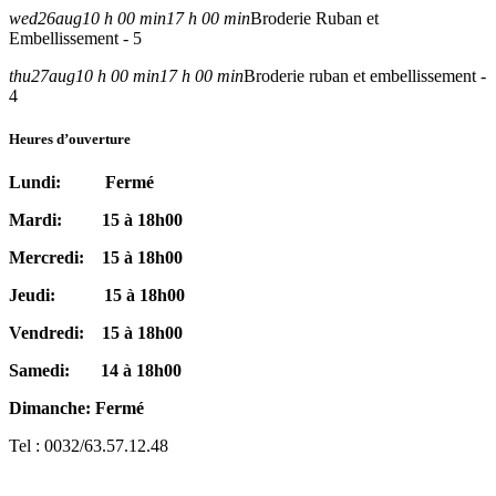
wed
26
aug
10 h 00 min
17 h 00 min
Broderie Ruban et
Embellissement - 5
thu
27
aug
10 h 00 min
17 h 00 min
Broderie ruban et embellissement -
4
Heures d’ouverture
Lundi: Fermé
Mardi: 15 à 18h00
Mercredi: 15 à 18h00
Jeudi: 15 à 18h00
Vendredi: 15 à 18h00
Samedi: 14 à 18h00
Dimanche: Fermé
Tel : 0032/63.57.12.48