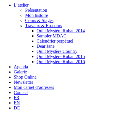
L’atelier
Présentation
Mon histoire
Cours & Stages
Travaux & En-cours
Quilt Mystère Ruban 2014
Sampler MDAC
Calendrier perpétuel
Dear Jane
Quilt Mystère Country
Quilt Mystère Ruban 2015
Quilt Mystère Ruban 2016
Agenda
Galerie
Shop Online
Newsletter
Mon carnet d’adresses
Contact
FR
EN
DE