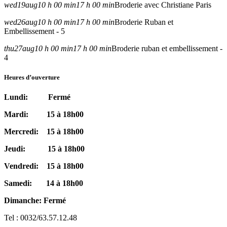
wed
19
aug
10 h 00 min
17 h 00 min
Broderie avec Christiane Paris
wed
26
aug
10 h 00 min
17 h 00 min
Broderie Ruban et
Embellissement - 5
thu
27
aug
10 h 00 min
17 h 00 min
Broderie ruban et embellissement -
4
Heures d’ouverture
Lundi: Fermé
Mardi: 15 à 18h00
Mercredi: 15 à 18h00
Jeudi: 15 à 18h00
Vendredi: 15 à 18h00
Samedi: 14 à 18h00
Dimanche: Fermé
Tel : 0032/63.57.12.48