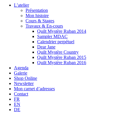
L’atelier
Présentation
Mon histoire
Cours & Stages
Travaux & En-cours
Quilt Mystère Ruban 2014
Sampler MDAC
Calendrier perpétuel
Dear Jane
Quilt Mystère Country
Quilt Mystère Ruban 2015
Quilt Mystère Ruban 2016
Agenda
Galerie
Shop Online
Newsletter
Mon carnet d’adresses
Contact
FR
EN
DE