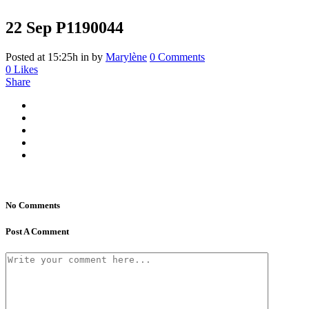
22 Sep
P1190044
Posted at 15:25h
in
by
Marylène
0 Comments
0
Likes
Share
No Comments
Post A Comment