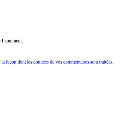
e I comment.
r la façon dont les données de vos commentaires sont traitées
.