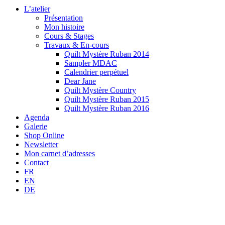
L’atelier
Présentation
Mon histoire
Cours & Stages
Travaux & En-cours
Quilt Mystère Ruban 2014
Sampler MDAC
Calendrier perpétuel
Dear Jane
Quilt Mystère Country
Quilt Mystère Ruban 2015
Quilt Mystère Ruban 2016
Agenda
Galerie
Shop Online
Newsletter
Mon carnet d’adresses
Contact
FR
EN
DE