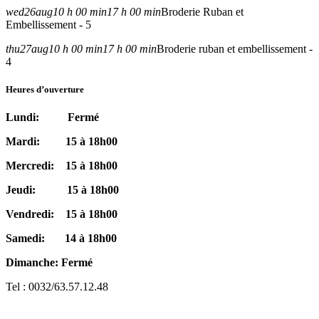
wed
26
aug
10 h 00 min
17 h 00 min
Broderie Ruban et
Embellissement - 5
thu
27
aug
10 h 00 min
17 h 00 min
Broderie ruban et embellissement -
4
Heures d’ouverture
Lundi: Fermé
Mardi: 15 à 18h00
Mercredi: 15 à 18h00
Jeudi: 15 à 18h00
Vendredi: 15 à 18h00
Samedi: 14 à 18h00
Dimanche: Fermé
Tel : 0032/63.57.12.48