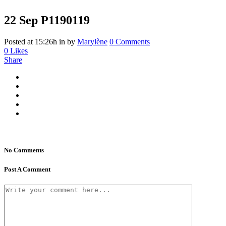
22 Sep
P1190119
Posted at 15:26h
in
by
Marylène
0 Comments
0
Likes
Share
No Comments
Post A Comment